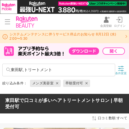
会員登録
ログイン
システムメンテナンスに伴うサービス停止のお知らせ 8月12日 (水)
2:00〜5:30
東田駅,トリートメント
条件変更
絞り込み条件：
メンズ美容室
早朝受付可
東田駅で口コミが多いヘアトリートメントサロン | 早朝
受付可
口コミ数順:すべて