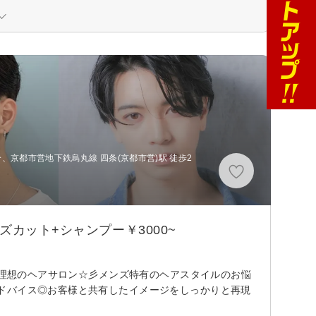
、京都市営地下鉄烏丸線 四条(京都市営)駅 徒歩2
カット+シャンプー￥3000~
る理想のヘアサロン☆彡メンズ特有のヘアスタイルのお悩
ドバイス◎お客様と共有したイメージをしっかりと再現