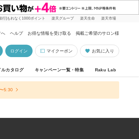
銀行]もれなく1000ポイント
楽天グループ
楽天生命
楽天市場
方へ
ヘルプ
お得な情報を受け取る
掲載ご希望のサロン様
ログイン
マイクーポン
お気に入り
イルカタログ
キャンペーン一覧・特集
Raku Lab
5:30