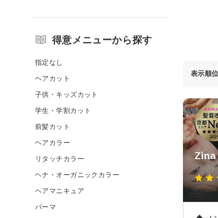
得意メニューから探す
指定なし
表示順
ヘアカット
子供・キッズカット
学生・学割カット
前髪カット
ヘアカラー
Zi
リタッチカラー
ヘナ・オーガニックカラー
ヘアマニキュア
パーマ