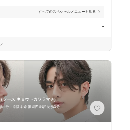
すべてのスペシャルメニューを見る
-
(ソース キョウトカワラマチ)
歩1分、京阪本線 祇園四条駅 徒歩3分