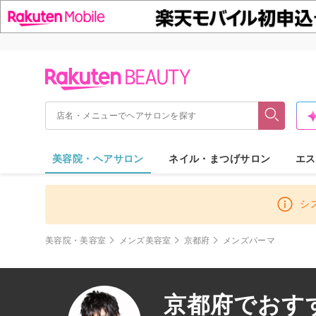
美容院・ヘアサロン
ネイル・まつげサロン
エス
シ
美容院・美容室
メンズ美容室
京都府
メンズパーマ
京都府でおす