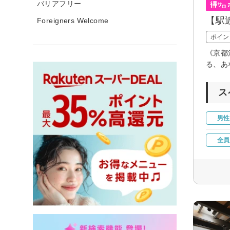
バリアフリー
【駅
Foreigners Welcome
ポイン
《京都
る、あ
ス
男性
全員