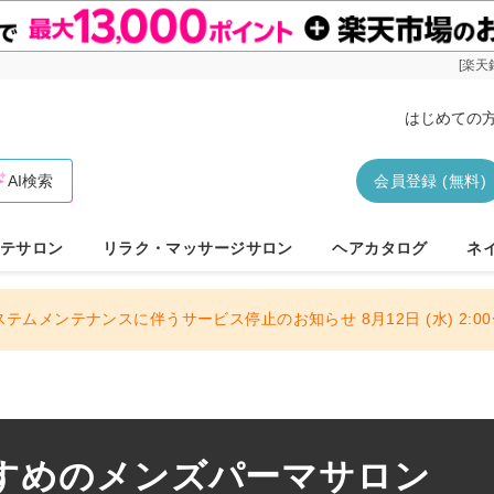
[楽天
はじめての
AI検索
会員登録 (無料)
テサロン
リラク・マッサージサロン
ヘアカタログ
ネ
ステムメンテナンスに伴うサービス停止のお知らせ 8月12日 (水) 2:00〜
すめのメンズパーマサロン