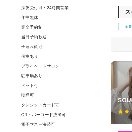
深夜受付可・24時間営業
ス
年中無休
全員
完全予約制
当日予約歓迎
子連れ歓迎
個室あり
プライベートサロン
駐車場あり
ペット可
喫煙可
SO
クレジットカード可
QR・バーコード決済可
電子マネー決済可