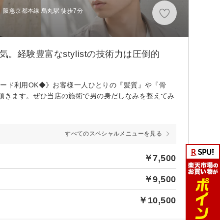
、阪急京都本線 烏丸駅 徒歩7分
経験豊富なstylistの技術力は圧倒的
カード利用OK◆》お客様一人ひとりの『髪質』や『骨
頂きます。ぜひ当店の施術で男の身だしなみを整えてみ
すべてのスペシャルメニューを見る
￥7,500
￥9,500
￥10,500