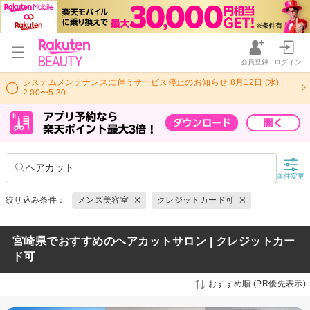
会員登録
ログイン
システムメンテナンスに伴うサービス停止のお知らせ 8月12日 (水)
2:00〜5:30
ヘアカット
条件変更
絞り込み条件：
メンズ美容室
クレジットカード可
宮崎県でおすすめのヘアカットサロン | クレジットカー
ド可
おすすめ順 (PR優先表示)