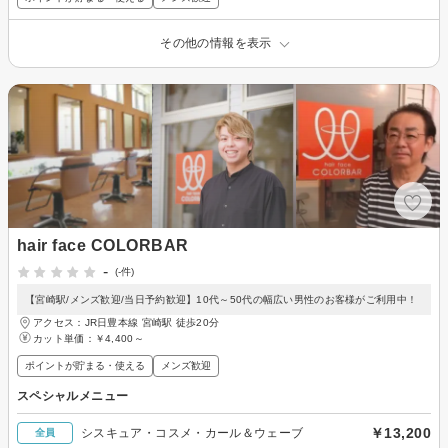
その他の情報を表示
hair face COLORBAR
-
(-件)
【宮崎駅/メンズ歓迎/当日予約歓迎】10代～50代の幅広い男性のお客様がご利用中！
アクセス：JR日豊本線 宮崎駅 徒歩20分
カット単価：
￥4,400～
ポイントが貯まる・使える
メンズ歓迎
スペシャルメニュー
￥13,200
シスキュア・コスメ・カール＆ウェーブ
全員