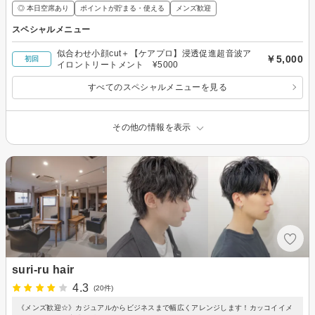
◎ 本日空席あり
ポイントが貯まる・使える
メンズ歓迎
スペシャルメニュー
似合わせ小顔cut＋【ケアプロ】浸透促進超音波ア
￥5,000
初回
イロントリートメント ¥5000
すべてのスペシャルメニューを見る
その他の情報を表示
suri-ru hair
4.3
(20件)
《メンズ歓迎☆》カジュアルからビジネスまで幅広くアレンジします！カッコイイメ