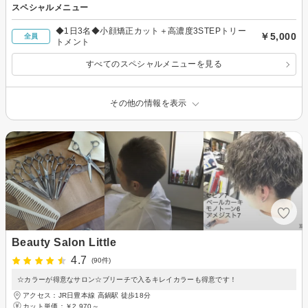
スペシャルメニュー
◆1日3名◆小顔矯正カット＋高濃度3STEPトリー
￥5,000
全員
トメント
すべてのスペシャルメニューを見る
その他の情報を表示
Beauty Salon Little
4.7
(90件)
☆カラーが得意なサロン☆ブリーチで入るキレイカラーも得意です！
アクセス：JR日豊本線 高鍋駅 徒歩18分
カット単価：
￥2,970～