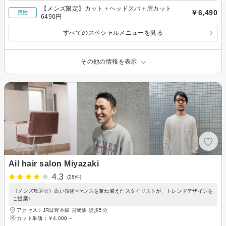
【メンズ限定】カット＋ヘッドスパ＋眉カット
￥6,490
男性
6490円
すべてのスペシャルメニューを見る
その他の情報を表示
Ail hair salon Miyazaki
4.3
(28件)
《メンズ歓迎☆》高い技術×センスを兼ね備えたスタイリストが、トレンドデザインを
ご提案♪
アクセス：JR日豊本線 宮崎駅 徒歩5分
カット単価：
￥4,000～