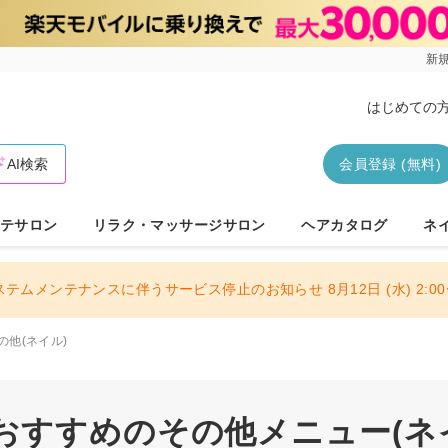
新規
はじめての
AI検索
会員登録 (無料)
テサロン
リラク・マッサージサロン
ヘアカタログ
ネ
ステムメンテナンスに伴うサービス停止のお知らせ 8月12日 (水) 2:00〜
の他(ネイル)
すすめのその他メニュー(ネイ