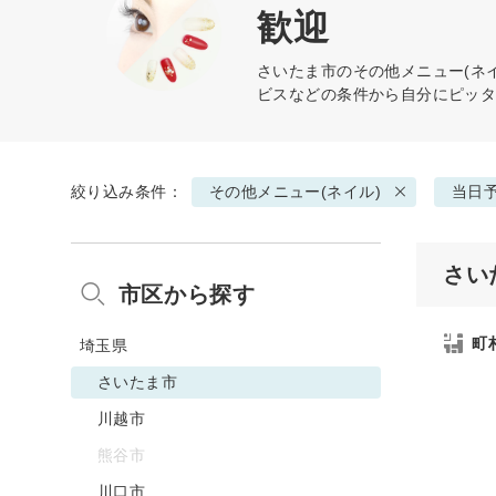
歓迎
さいたま市の
その他メニュー(ネイ
ビスなどの条件から自分にピッ
絞り込み条件：
その他メニュー(ネイル)
当日
さい
市区から探す
町
埼玉県
さいたま市
川越市
熊谷市
川口市