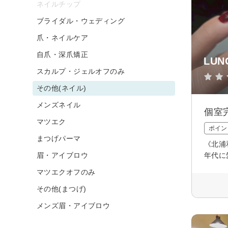
ネイルチップ
ブライダル・ウェディング
爪・ネイルケア
自爪・深爪矯正
LU
スカルプ・ジェルオフのみ
その他(ネイル)
メンズネイル
個室
マツエク
ポイン
まつげパーマ
《北浦
眉・アイブロウ
年代に
マツエクオフのみ
その他(まつげ)
メンズ眉・アイブロウ