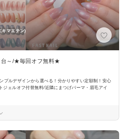
エキマエテン)
円台～/★毎回オフ無料★
サンプルデザインから選べる！分かりやすい定額制！安心
フトジェルオフ付替無料/近隣にまつげパーマ・眉毛アイ