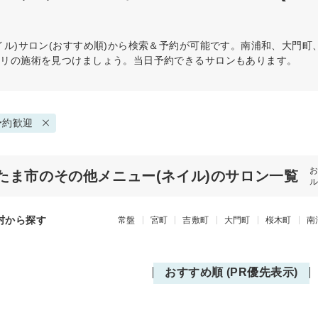
ル)
サロン(おすすめ順)から検索＆予約が可能です。南浦和、大門
タリの施術を見つけましょう。当日予約できるサロンもあります。
予約歓迎
たま市のその他メニュー(ネイル)のサロン一覧
村から探す
常盤
宮町
吉敷町
大門町
桜木町
南
おすすめ順 (PR優先表示)