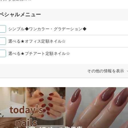
ペシャルメニュー
シンプル◆ワンカラー・グラデーション◆
選べる★オフィス定額ネイル☆
選べる★プチアート定額ネイル☆
その他の情報を表示