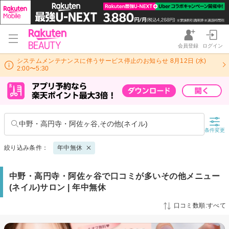
会員登録
ログイン
システムメンテナンスに伴うサービス停止のお知らせ 8月12日 (水)
2:00〜5:30
中野・高円寺・阿佐ヶ谷,その他(ネイル)
条件変更
絞り込み条件：
年中無休
中野・高円寺・阿佐ヶ谷で口コミが多いその他メニュー
(ネイル)サロン | 年中無休
口コミ数順:すべて