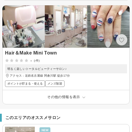
Hair＆Make Mini Town
-
(-件)
明るく楽しいトータルビューティーサロン♪
アクセス：近鉄名古屋線 阿倉川駅 徒歩17分
ポイントが貯まる・使える
メンズ歓迎
その他の情報を表示
このエリアのオススメサロン
NEW