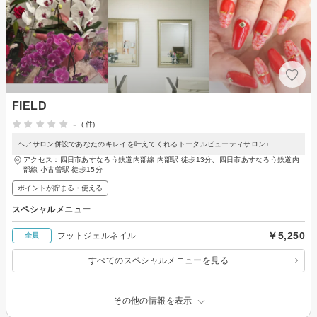
FIELD
-
(-件)
ヘアサロン併設であなたのキレイを叶えてくれるトータルビューティサロン♪
アクセス：四日市あすなろう鉄道内部線 内部駅 徒歩13分、四日市あすなろう鉄道内
部線 小古曽駅 徒歩15分
ポイントが貯まる・使える
スペシャルメニュー
￥5,250
フットジェルネイル
全員
すべてのスペシャルメニューを見る
その他の情報を表示