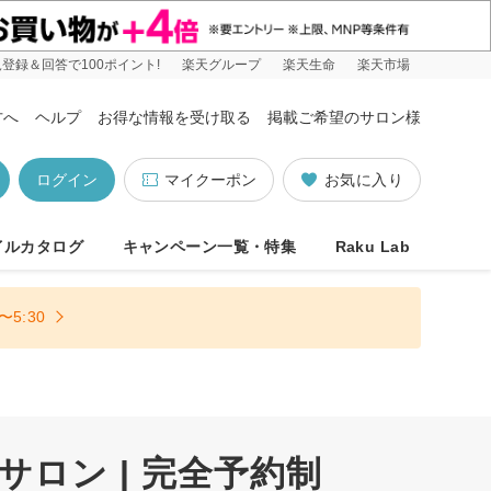
登録＆回答で100ポイント!
楽天グループ
楽天生命
楽天市場
方へ
ヘルプ
お得な情報を受け取る
掲載ご希望のサロン様
ログイン
マイクーポン
お気に入り
イルカタログ
キャンペーン一覧・特集
Raku Lab
5:30
ロン | 完全予約制