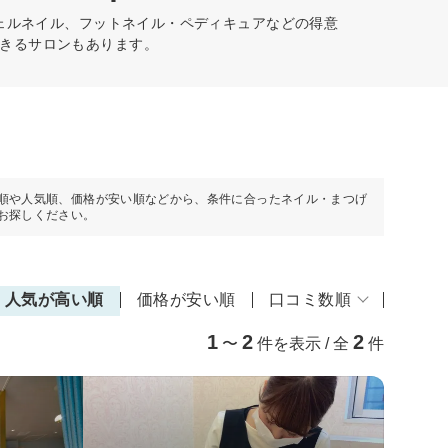
ェルネイル、フットネイル・ペディキュアなどの得意
きるサロンもあります。
順や人気順、価格が安い順などから、条件に合ったネイル・まつげ
お探しください。
人気が高い順
価格が安い順
口コミ数順
1
2
2
〜
件を表示 / 全
件