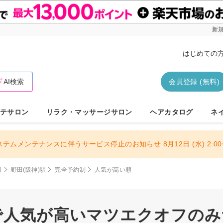
新規
はじめての
AI検索
会員登録 (無料)
テサロン
リラク・マッサージサロン
ヘアカタログ
ネ
ステムメンテナンスに伴うサービス停止のお知らせ 8月12日 (水) 2:00〜
田
野田(阪神)駅
完全予約制
人気が高い順
で人気が高いマツエクオフのみサ