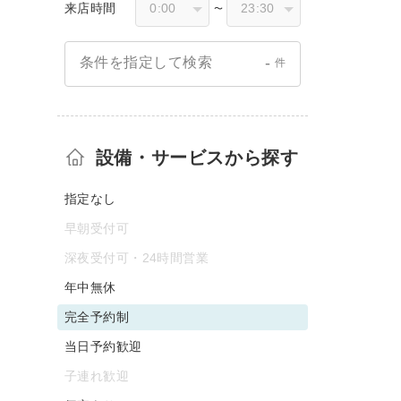
来店時間
〜
-
条件を指定して検索
件
設備・サービスから探す
指定なし
早朝受付可
深夜受付可・24時間営業
年中無休
完全予約制
当日予約歓迎
子連れ歓迎