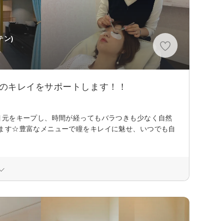
テン)
分
性のキレイをサポートします！！
目元をキープし、時間が経ってもバラつきも少なく自然
ます☆豊富なメニューで瞳をキレイに魅せ、いつでも自