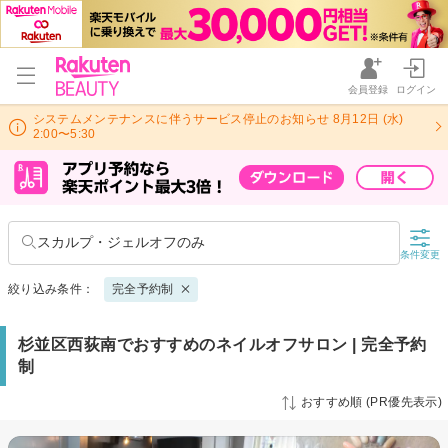
会員登録
ログイン
システムメンテナンスに伴うサービス停止のお知らせ 8月12日 (水)
2:00〜5:30
スカルプ・ジェルオフのみ
条件変更
絞り込み条件：
完全予約制
杉並区西荻南でおすすめのネイルオフサロン | 完全予約
制
おすすめ順 (PR優先表示)