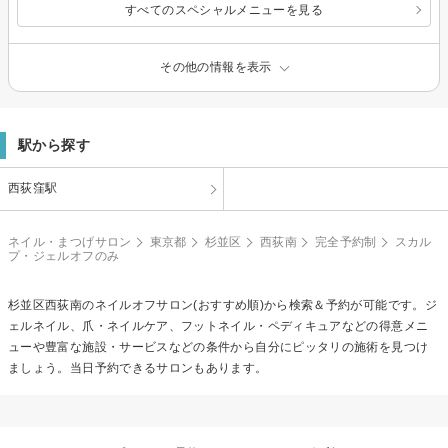
すべてのスペシャルメニューを見る
その他の情報を表示
駅から探す
西荻窪駅
ネイル・まつげサロン
東京都
杉並区
西荻南
完全予約制
スカル
プ・ジェルオフのみ
杉並区西荻南の
ネイルオフ
サロン(おすすめ順)から検索＆予約が可能です。ジ
ェルネイル、爪・ネイルケア、フットネイル・ペディキュアなどの得意メニ
ューや豊富な施設・サービスなどの条件から自分にピッタリの施術を見つけ
ましょう。当日予約できるサロンもあります。