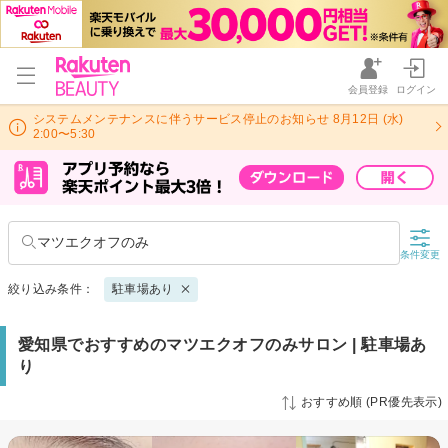
会員登録
ログイン
システムメンテナンスに伴うサービス停止のお知らせ 8月12日 (水)
2:00〜5:30
マツエクオフのみ
条件変更
絞り込み条件：
駐車場あり
愛知県でおすすめのマツエクオフのみサロン | 駐車場あ
り
おすすめ順 (PR優先表示)