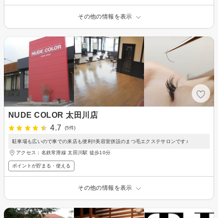
その他の情報を表示
NUDE COLOR 太田川店
4.7
(5件)
駐車場も広いので車での来店も便利!!美容室併設のまつ毛エクステサロンです♪
アクセス：名鉄常滑線 太田川駅 徒歩10分
ポイントが貯まる・使える
その他の情報を表示