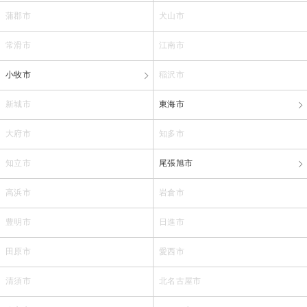
蒲郡市
犬山市
常滑市
江南市
小牧市
稲沢市
新城市
東海市
大府市
知多市
知立市
尾張旭市
高浜市
岩倉市
豊明市
日進市
田原市
愛西市
清須市
北名古屋市