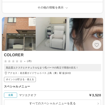
その他の情報を表示
COLORER
-
(-件)
高品質エクステとナチュラルなまつ毛パーマの両立で理想の目元！
アクセス：名古屋ガイドウェイバス 上島（東）駅 徒歩3分
ポイントが貯まる・使える
スペシャルメニュー
￥3,520
マツエクオフ
全員
すべてのスペシャルメニューを見る