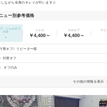
ir)をしながら全身のキレイが叶います☆
ニュー別参考価格
プ・ジェルオフ
ジェル
スカルプ
マニ
のみ
￥4,400～
￥4,400～
-
付替オフ》リピーター様
》付替オフ
］ オフのみ
その他の情報を表示