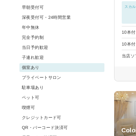
スカル
早朝受付可
深夜受付可・24時間営業
年中無休
10本
完全予約制
10本
当日予約歓迎
当店ソ
子連れ歓迎
個室あり
プライベートサロン
駐車場あり
ペット可
喫煙可
クレジットカード可
QR・バーコード決済可
Col