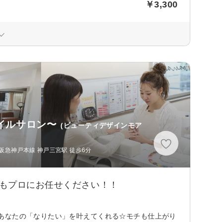
￥3,300
&ネイルサロン〜
(ビューティデザインモア
阪急神戸本線 神戸三宮駅 徒歩6分
ドもプロにお任せください！！
あなたの「なりたい」を叶えてくれる☆モチも仕上がり