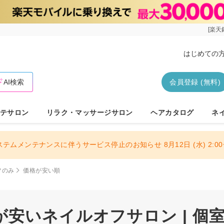
[楽天
はじめての
AI検索
会員登録 (無料)
テサロン
リラク・マッサージサロン
ヘアカタログ
ネ
ステムメンテナンスに伴うサービス停止のお知らせ 8月12日 (水) 2:00〜
フのみ
価格が安い順
安いネイルオフサロン | 個