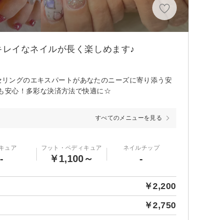
レイなネイルが長く楽しめます♪
ンセリングのエキスパートがあなたのニーズに寄り添う安
も安心！多彩な決済方法で快適に☆
すべてのメニューを見る
キュア
フット・ペディキュア
ネイルチップ
-
￥1,100～
-
￥2,200
￥2,750