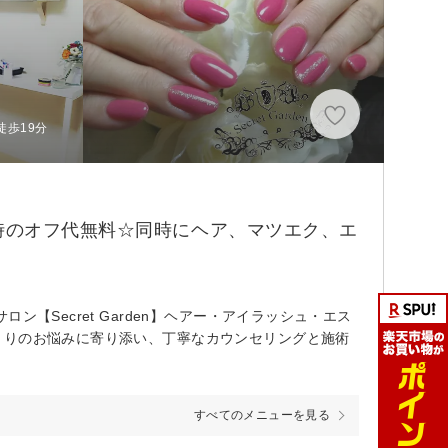
徒歩19分
時のオフ代無料☆同時にヘア、マツエク、エ
【Secret Garden】ヘアー・アイラッシュ・エス
とりのお悩みに寄り添い、丁寧なカウンセリングと施術
すべてのメニューを見る