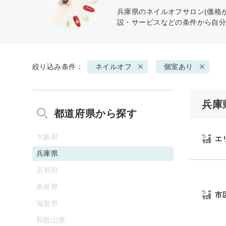
兵庫県の
ネイルオフ
サロン(価格
設・サービスなどの条件から自
絞り込み条件：
ネイルオフ
個室あり
兵庫
都道府県から探す
大阪府
エ
兵庫県
京都府
奈良県
市
滋賀県
和歌山県