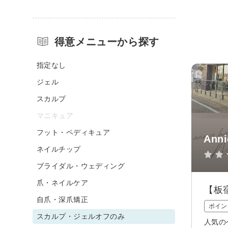
得意メニューから探す
指定なし
ジェル
スカルプ
マニキュア
フット・ペディキュア
Anni
ネイルチップ
ブライダル・ウェディング
爪・ネイルケア
【板
自爪・深爪矯正
ポイン
スカルプ・ジェルオフのみ
人気の