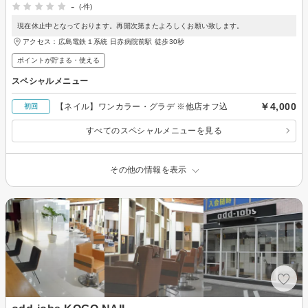
-
(-件)
現在休止中となっております。再開次第またよろしくお願い致します。
アクセス：広島電鉄１系統 日赤病院前駅 徒歩30秒
ポイントが貯まる・使える
スペシャルメニュー
￥4,000
【ネイル】ワンカラー・グラデ ※他店オフ込
初回
すべてのスペシャルメニューを見る
その他の情報を表示