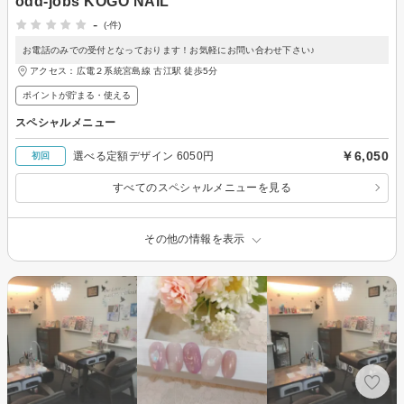
odd-jobs KOGO NAIL
-
(-件)
お電話のみでの受付となっております！お気軽にお問い合わせ下さい♪
アクセス：広電２系統宮島線 古江駅 徒歩5分
ポイントが貯まる・使える
スペシャルメニュー
￥6,050
選べる定額デザイン 6050円
初回
すべてのスペシャルメニューを見る
その他の情報を表示