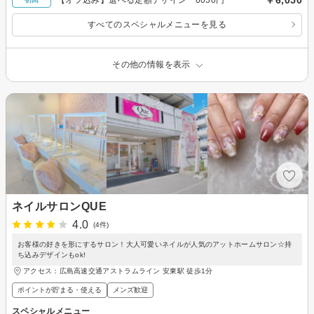
すべてのスペシャルメニューを見る
その他の情報を表示
ネイルサロンQUE
4.0
(4件)
お客様の好きを形にするサロン！大人可愛いネイルが人気のアットホームサロン☆持
ち込みデザインもok!
アクセス：広島高速交通アストラムライン 安東駅 徒歩1分
ポイントが貯まる・使える
メンズ歓迎
スペシャルメニュー