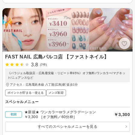
FAST NAIL 広島パルコ店 【ファストネイル】
3.8
(7件)
《パラジェル取扱店・広島最安級・リピート率95%》オフ無料♪ワンカラー/マグネッ
ト/ニュアンスなど
アクセス：広島電鉄本線 八丁堀(広島)駅 徒歩1分
ポイントが貯まる・使える
メンズ歓迎
スペシャルメニュー
★新規★ ワンカラーorラメグラデーション
￥3,300
初回
￥3,300 ［オフ無料／60分枠］
すべてのスペシャルメニューを見る