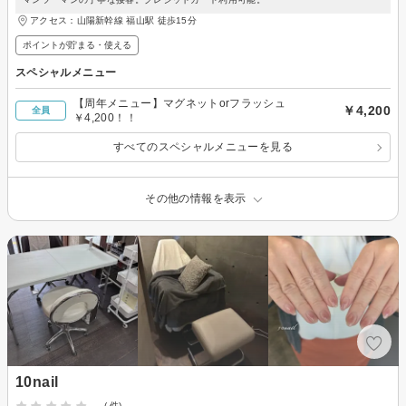
アクセス：山陽新幹線 福山駅 徒歩15分
ポイントが貯まる・使える
スペシャルメニュー
【周年メニュー】マグネットorフラッシュ
￥4,200
全員
￥4,200！！
すべてのスペシャルメニューを見る
その他の情報を表示
10nail
-
(-件)