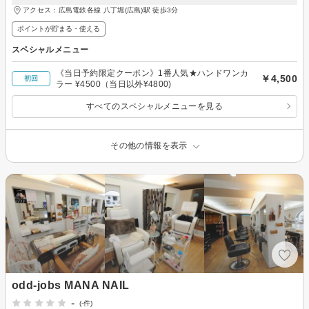
アクセス：広島電鉄各線 八丁堀(広島)駅 徒歩3分
ポイントが貯まる・使える
スペシャルメニュー
《当日予約限定クーポン》1番人気★ハンドワンカ
￥4,500
初回
ラー ¥4500（当日以外¥4800)
すべてのスペシャルメニューを見る
その他の情報を表示
odd-jobs MANA NAIL
-
(-件)