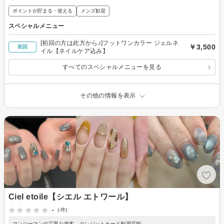
ポイントが貯まる・使える
メンズ歓迎
スペシャルメニュー
[初回の方は此方から♪]フットワンカラー ジェルネ
￥3,500
初回
イル【ネイルケア込み】
すべてのスペシャルメニューを見る
その他の情報を表示
Ciel etoile【シエル エトワール】
-
(-件)
マンツーマンの丁寧な接客。クレジットカード利用可能。