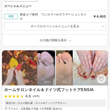
スペシャルメニュー
新規オフ無料 ワンカラーorグラデーションネイ
￥4,400
初回
ル
すべてのスペシャルメニューを見る
その他の情報を表示
ホームサロンネイル＆ドイツ式フットケアENSIA
4.6
(48件)
駅近2分◇大人の隠れ家［ネイル&フットケアサロン］
アクセス：広島電鉄２号線 十日市町駅 徒歩2分