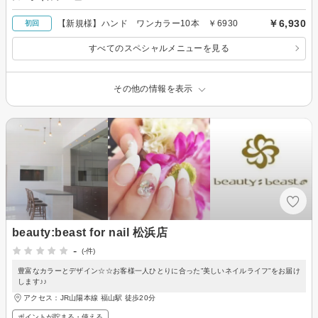
￥6,930
【新規様】ハンド ワンカラー10本 ￥6930
初回
すべてのスペシャルメニューを見る
その他の情報を表示
beauty:beast for nail 松浜店
-
(-件)
豊富なカラーとデザイン☆☆お客様一人ひとりに合った”美しいネイルライフ”をお届け
します♪♪
アクセス：JR山陽本線 福山駅 徒歩20分
ポイントが貯まる・使える