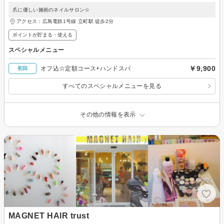
爪に優しい施術のネイルサロン☆
アクセス：広島電鉄1号線 立町駅 徒歩2分
ポイントが貯まる・使える
スペシャルメニュー
￥9,900
オフ込☆定額コース+ハンドスパ
初回
すべてのスペシャルメニューを見る
その他の情報を表示
MAGNET HAIR trust