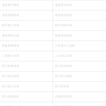
遠賀郡芦屋町
遠賀郡水巻町
遠賀郡岡垣町
遠賀郡遠賀町
鞍手郡小竹町
鞍手郡鞍手町
嘉穂郡桂川町
朝倉郡筑前町
朝倉郡東峰村
三井郡大刀洗町
三潴郡大木町
八女郡広川町
田川郡香春町
田川郡添田町
田川郡糸田町
田川郡川崎町
田川郡大任町
田川郡赤村
田川郡福智町
京都郡苅田町