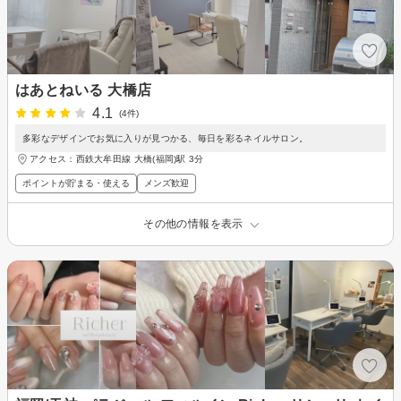
はあとねいる 大橋店
4.1
(4件)
多彩なデザインでお気に入りが見つかる、毎日を彩るネイルサロン。
アクセス：西鉄大牟田線 大橋(福岡)駅 3分
ポイントが貯まる・使える
メンズ歓迎
その他の情報を表示