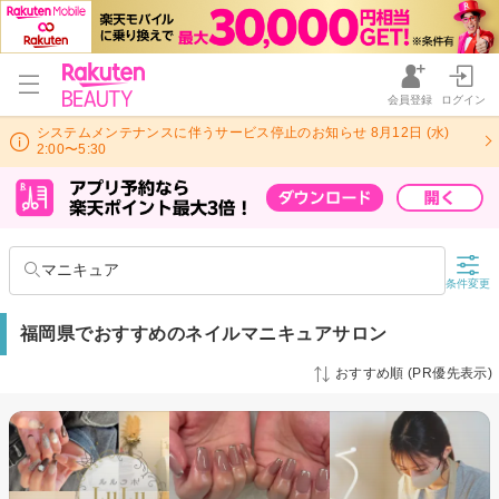
会員登録
ログイン
システムメンテナンスに伴うサービス停止のお知らせ 8月12日 (水)
2:00〜5:30
マニキュア
条件変更
福岡県でおすすめのネイルマニキュアサロン
おすすめ順 (PR優先表示)