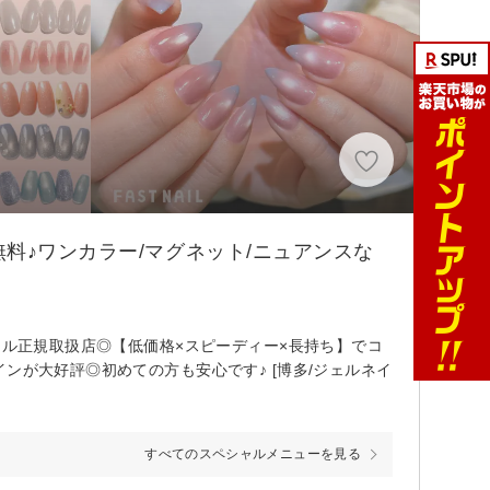
料♪ワンカラー/マグネット/ニュアンスな
ェル正規取扱店◎【低価格×スピーディー×長持ち】でコ
ンが大好評◎初めての方も安心です♪ [博多/ジェルネイ
すべてのスペシャルメニューを見る