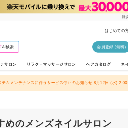
新規
はじめての
AI検索
会員登録 (無料)
テサロン
リラク・マッサージサロン
ヘアカタログ
ネ
ステムメンテナンスに伴うサービス停止のお知らせ 8月12日 (水) 2:00〜
すめのメンズネイルサロン