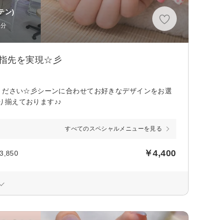
テン)
1分
指先を実現☆彡
ください☆彡シーンに合わせてお好きなデザインをお選
揃えております♪♪
すべてのスペシャルメニューを見る
￥4,400
850