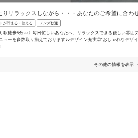
たりリラックスしながら・・・あなたのご希望に合わ
トが貯まる・使える
メンズ歓迎
町駅徒歩5分♪♪》毎日忙しいあなたへ、リラックスできる優しい雰囲
ニューを多数取り揃えております♪♪デザイン充実◎”おしゃれなデザイ
！
その他の情報を表示