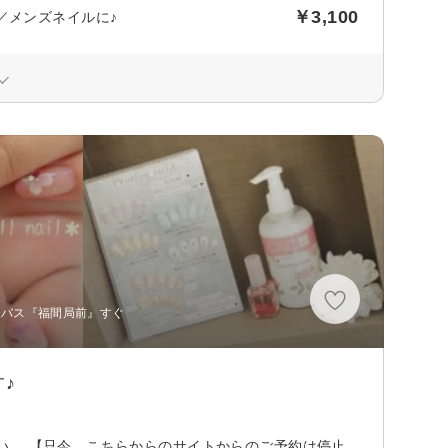
￥3,100
／メンズネイルに♪
鉄バス『福間局前』すぐ
♪
い。 【只今、こちらからのサイトからのご予約は停止