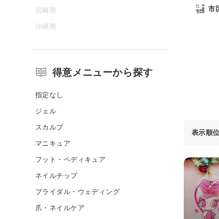
市
宮崎県
沖縄県
得意メニューから探す
指定なし
ジェル
スカルプ
表示順
マニキュア
フット・ペディキュア
ネイルチップ
ブライダル・ウェディング
爪・ネイルケア