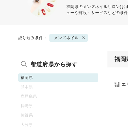
福岡県の
メンズネイル
サロン(お
ューや施設・サービスなどの条
絞り込み条件：
メンズネイル
福岡
都道府県から探す
福岡県
エ
熊本県
鹿児島県
長崎県
佐賀県
大分県