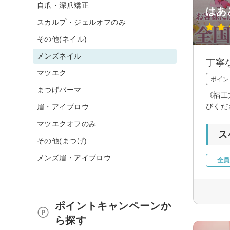
自爪・深爪矯正
はあ
スカルプ・ジェルオフのみ
その他(ネイル)
メンズネイル
丁寧
マツエク
ポイン
まつげパーマ
《福工
びくだ
眉・アイブロウ
マツエクオフのみ
ス
その他(まつげ)
メンズ眉・アイブロウ
全員
ポイントキャンペーンか
ら探す