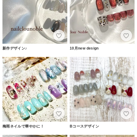
新作デザイン♪
10月new design
梅雨ネイルで華やかに！
Bコースデザイン