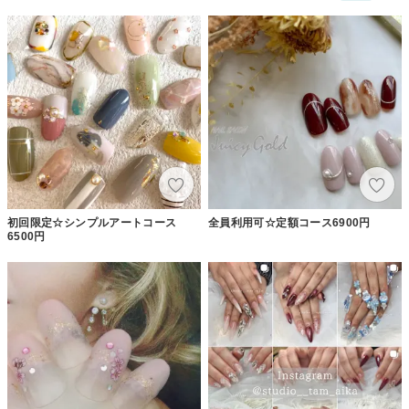
初回限定☆シンプルアートコース
全員利用可☆定額コース6900円
6500円