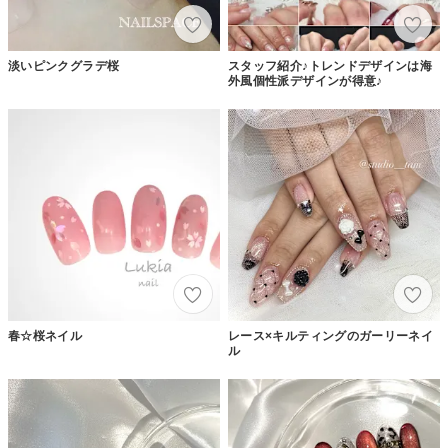
淡いピンクグラデ桜
スタッフ紹介♪トレンドデザインは海
外風個性派デザインが得意♪
春☆桜ネイル
レース×キルティングのガーリーネイ
ル