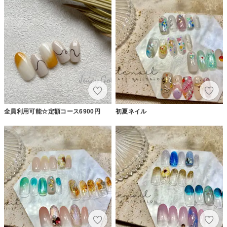
全員利用可能☆定額コース6900円
初夏ネイル