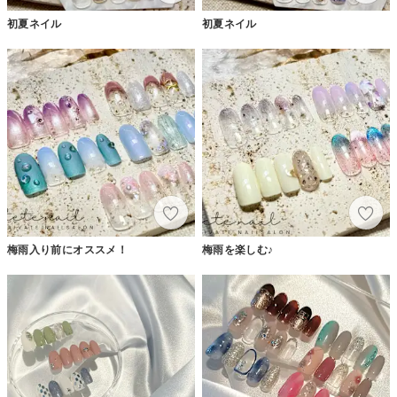
初夏ネイル
初夏ネイル
梅雨入り前にオススメ！
梅雨を楽しむ♪