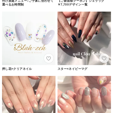
付け放題メニュー♪ご予算に合わせて
【ご新規様クーポン】シェラック
選べるお時間制
￥7,700デザイン一覧
押し花×クリアネイル
スター×ネイビーマグ