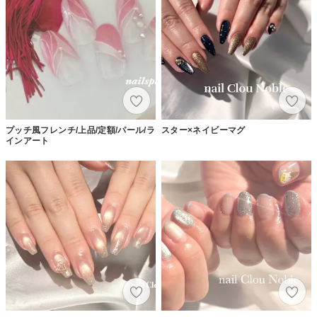
プッチ風フレンチ/上品/定額/パール/ラ
スター×ネイビーマグ
インアート