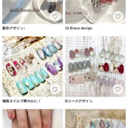
新作デザイン♪
10月new design
梅雨ネイルで華やかに！
Bコースデザイン