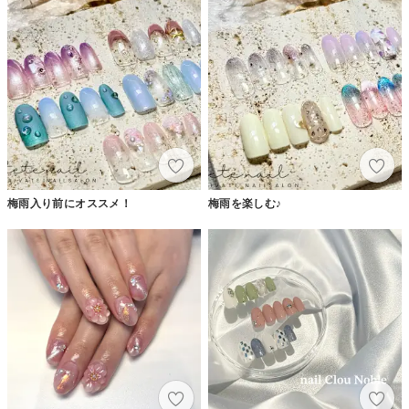
梅雨入り前にオススメ！
梅雨を楽しむ♪