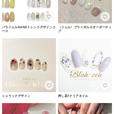
パラジェルHANDトレンドデザインコ
〈ジェル〉ブライダル☆オーダーチッ
ース
プ
シェラックデザイン
押し花×クリアネイル