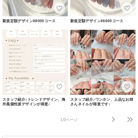
新規定額デザイン¥8000コース
新規定額デザイン¥6600コース
スタッフ紹介♪トレンドデザイン、海
スタッフ紹介♪ワンホン、上品なお姉
外風個性派デザインが得意♪
さんネイルが得意です♪
1/3ページ