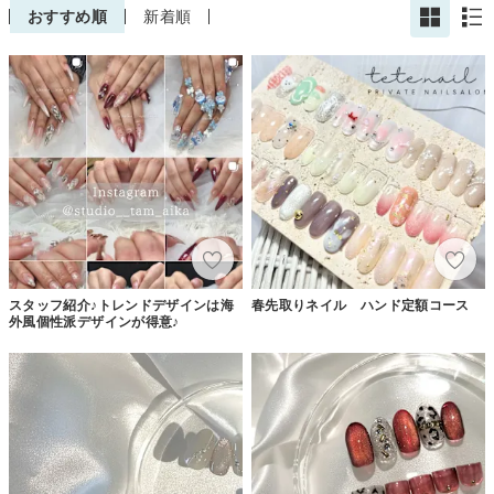
おすすめ順
新着順
スタッフ紹介♪トレンドデザインは海
春先取りネイル ハンド定額コース
外風個性派デザインが得意♪