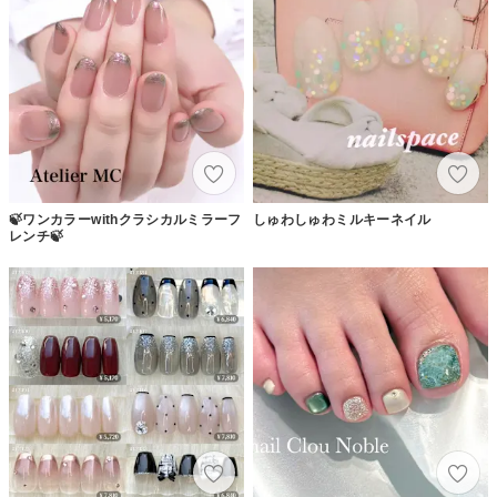
🍃ワンカラーwithクラシカルミラーフ
しゅわしゅわミルキーネイル
レンチ🍃