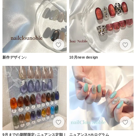
新作デザイン♪
10月new design
9月までの期間限定♪ニュアンス定額！
ニュアンス×ホログラム