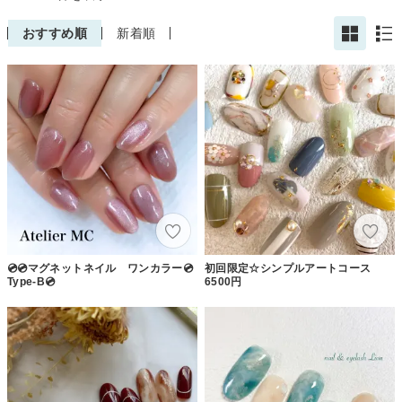
おすすめ順
新着順
💿💿マグネットネイル ワンカラー💿
初回限定☆シンプルアートコース
Type-B💿
6500円