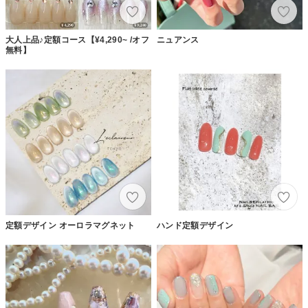
大人上品♪定額コース【¥4,290~ /オフ
ニュアンス
無料】
定額デザイン オーロラマグネット
ハンド定額デザイン