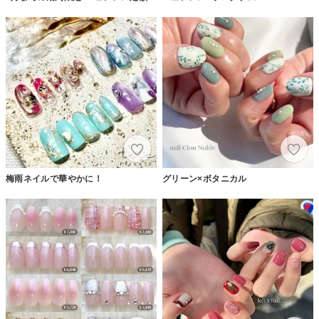
梅雨ネイルで華やかに！
グリーン×ボタニカル