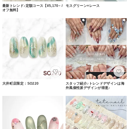
最新トレンド♪定額コース【¥5,170~ /
モスグリーン×レース
オフ無料】
大井町店限定：SO220
スタッフ紹介♪トレンドデザインは海
外風個性派デザインが得意♪