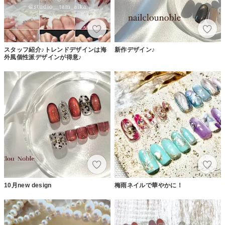
スタッフ紹介♪トレンドデザインは海
新作デザイン♪
外風個性派デザインが得意♪
10月new design
梅雨ネイルで華やかに！