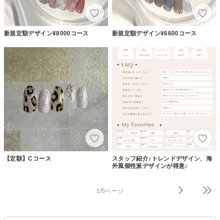
新規定額デザイン¥8000コース
新規定額デザイン¥6600コース
【定額】Cコース
スタッフ紹介♪トレンドデザイン、海
外風個性派デザインが得意♪
1/5ページ