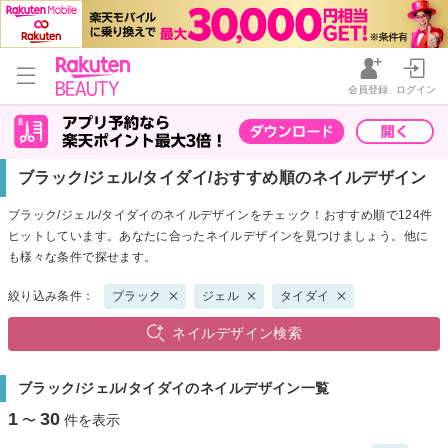
会員登録
ログイン
ブラック/ジェル/タイダイ/おすすめ順のネイルデザイン
ブラック/ジェル/タイダイのネイルデザインをチェック！おすすめ順で124件
ヒットしています。あなたに合ったネイルデザインを見つけましょう。他に
も様々な条件で探せます。
絞り込み条件：
ブラック
ジェル
タイダイ
ネイルデザイン検索
ブラック/ジェル/タイダイのネイルデザイン一覧
1
30
〜
件を表示