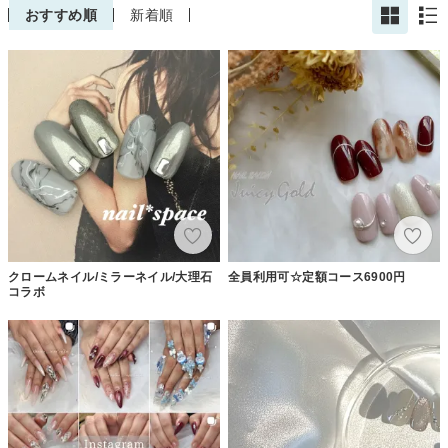
おすすめ順
新着順
クロームネイル/ミラーネイル/大理石
全員利用可☆定額コース6900円
コラボ