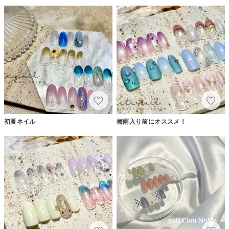
初夏ネイル
梅雨入り前にオススメ！