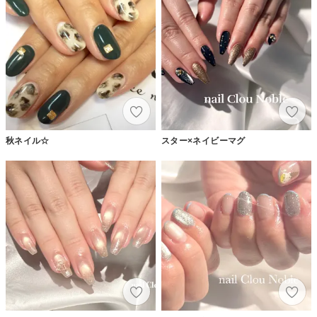
秋ネイル☆
スター×ネイビーマグ