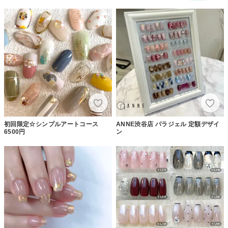
初回限定☆シンプルアートコース
ANNE渋谷店 パラジェル 定額デザイ
6500円
ン