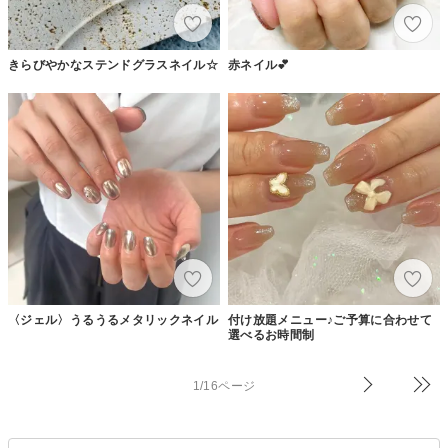
きらびやかなステンドグラスネイル☆
赤ネイル💕
〈ジェル〉うるうるメタリックネイル
付け放題メニュー♪ご予算に合わせて
選べるお時間制
1/16ページ