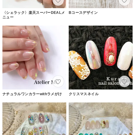
〈シェラック〉楽天スーパーDEALメ
Bコースデザイン
ニュー
ナチュラルワンカラーwithラメがけ
クリスマスネイル