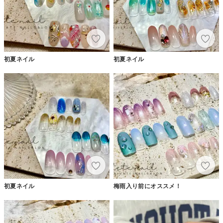
初夏ネイル
初夏ネイル
初夏ネイル
梅雨入り前にオススメ！