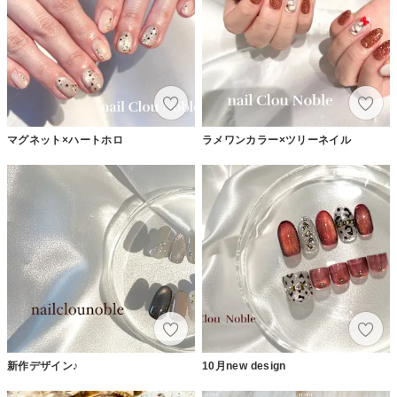
マグネット×ハートホロ
ラメワンカラー×ツリーネイル
新作デザイン♪
10月new design