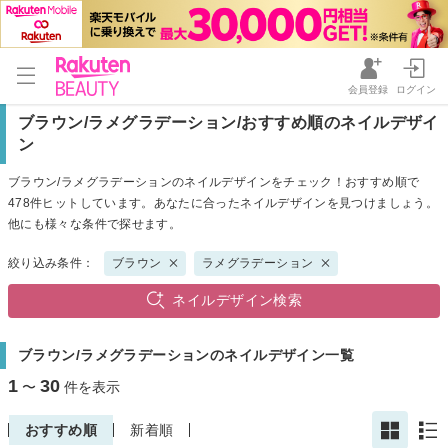
会員登録
ログイン
ブラウン/ラメグラデーション/おすすめ順のネイルデザイ
ン
ブラウン/ラメグラデーションのネイルデザインをチェック！おすすめ順で
478件ヒットしています。あなたに合ったネイルデザインを見つけましょう。
他にも様々な条件で探せます。
絞り込み条件：
ブラウン
ラメグラデーション
ネイルデザイン検索
ブラウン/ラメグラデーションのネイルデザイン一覧
1
30
〜
件を表示
おすすめ順
新着順