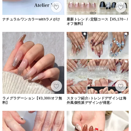
ナチュラルワンカラーwithラメがけ
最新トレンド♪定額コース【¥5,170~ /
オフ無料】
ラメグラデーション【¥3,300/オフ無
スタッフ紹介♪トレンドデザインは海
料】
外風個性派デザインが得意♪