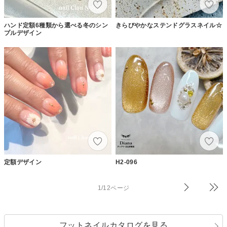
ハンド定額6種類から選べる冬のシン
きらびやかなステンドグラスネイル☆
プルデザイン
定額デザイン
H2-096
1/12ページ
フットネイルカタログを見る