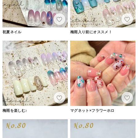
初夏ネイル
梅雨入り前にオススメ！
梅雨を楽しむ♪
マグネット×フラワーホロ