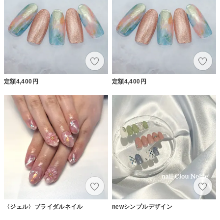
定額4,400円
定額4,400円
〈ジェル〉ブライダルネイル
newシンプルデザイン