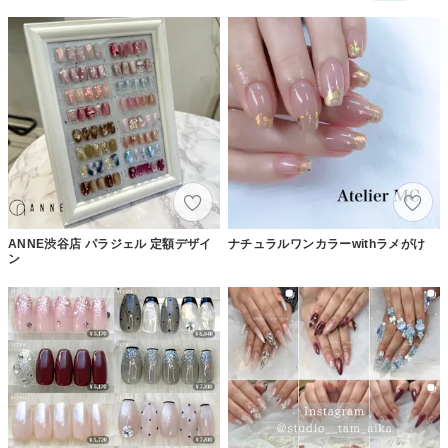
ANNE渋谷店 パラジェル 定額デザイ
ナチュラルワンカラーwithラメがけ
ン