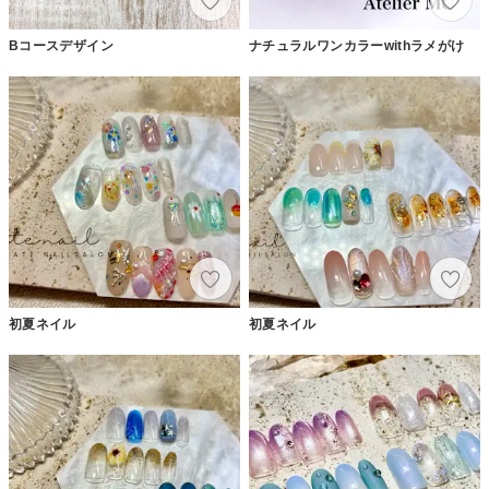
Bコースデザイン
ナチュラルワンカラーwithラメがけ
初夏ネイル
初夏ネイル