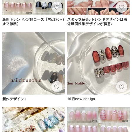
最新トレンド♪定額コース【¥5,170~ /
スタッフ紹介♪トレンドデザインは海
オフ無料】
外風個性派デザインが得意♪
新作デザイン♪
10月new design