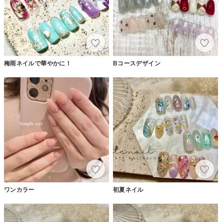
梅雨ネイルで華やかに！
Bコースデザイン
ワンカラー
初夏ネイル