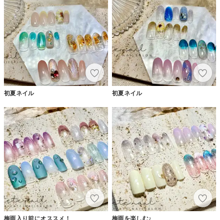
初夏ネイル
初夏ネイル
梅雨入り前にオススメ！
梅雨を楽しむ♪