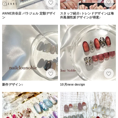
ANNE渋谷店 パラジェル 定額デザイ
スタッフ紹介♪トレンドデザインは海
ン
外風個性派デザインが得意♪
新作デザイン♪
10月new design