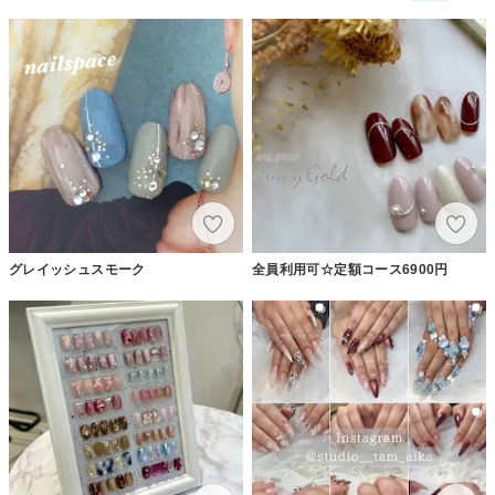
グレイッシュスモーク
全員利用可☆定額コース6900円