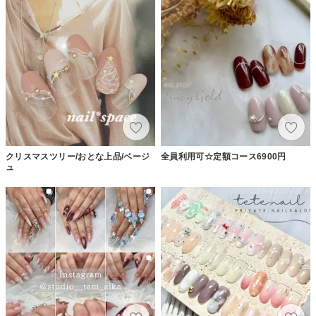
クリスマスツリー/おとな上品/ベージ
全員利用可☆定額コース6900円
ュ