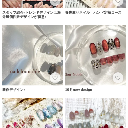
スタッフ紹介♪トレンドデザインは海
春先取りネイル ハンド定額コース
外風個性派デザインが得意♪
新作デザイン♪
10月new design