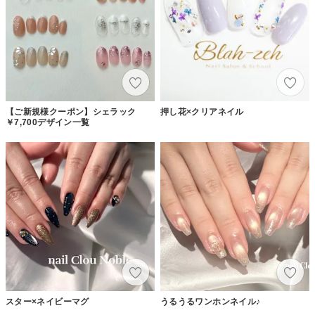
【ご新規様クーポン】シェラック
押し花×クリアネイル
￥7,700デザイン一覧
スター×ネイビーマグ
うるうるワンホンネイル♪