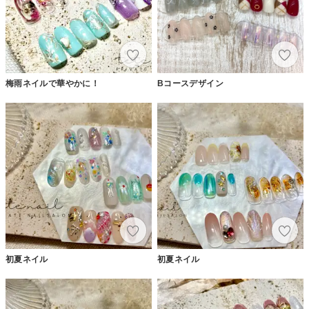
梅雨ネイルで華やかに！
Bコースデザイン
初夏ネイル
初夏ネイル