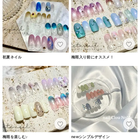
初夏ネイル
梅雨入り前にオススメ！
梅雨を楽しむ♪
newシンプルデザイン