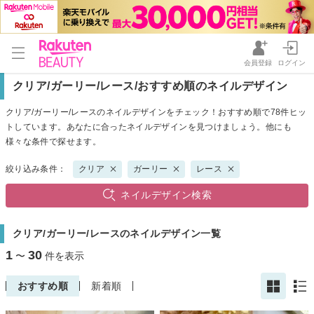
会員登録
ログイン
クリア/ガーリー/レース/おすすめ順のネイルデザイン
クリア/ガーリー/レースのネイルデザインをチェック！おすすめ順で78件ヒッ
トしています。あなたに合ったネイルデザインを見つけましょう。他にも
様々な条件で探せます。
絞り込み条件：
クリア
ガーリー
レース
ネイルデザイン検索
クリア/ガーリー/レースのネイルデザイン一覧
1
30
〜
件を表示
おすすめ順
新着順