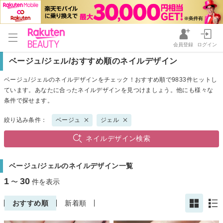
会員登録
ログイン
ベージュ/ジェル/おすすめ順のネイルデザイン
ベージュ/ジェルのネイルデザインをチェック！おすすめ順で9833件ヒットし
ています。あなたに合ったネイルデザインを見つけましょう。他にも様々な
条件で探せます。
絞り込み条件：
ベージュ
ジェル
ネイルデザイン検索
ベージュ/ジェルのネイルデザイン一覧
1
30
〜
件を表示
おすすめ順
新着順