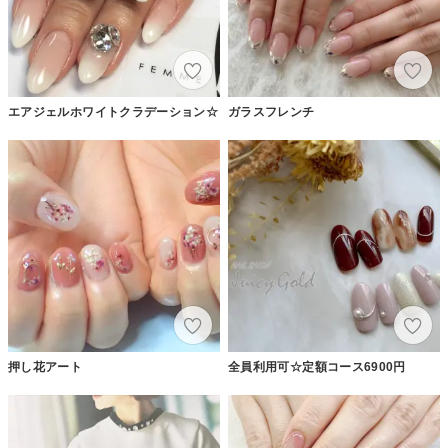
エアジェルホワイトクラデーション☆
ガラスフレンチ
押し花アート
全員利用可☆定額コース6900円