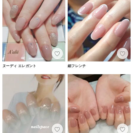
ヌーディ エレガント
細フレンチ