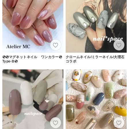
💿💿マグネットネイル ワンカラー💿
クロームネイル/ミラーネイル/大理石
Type-B💿
コラボ