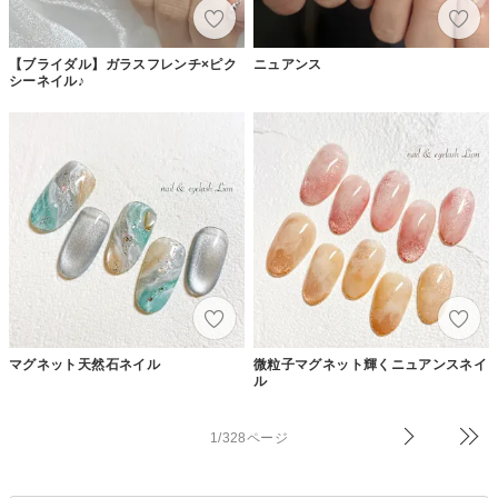
【ブライダル】ガラスフレンチ×ピク
ニュアンス
シーネイル♪
マグネット天然石ネイル
微粒子マグネット輝くニュアンスネイ
ル
1/328ページ