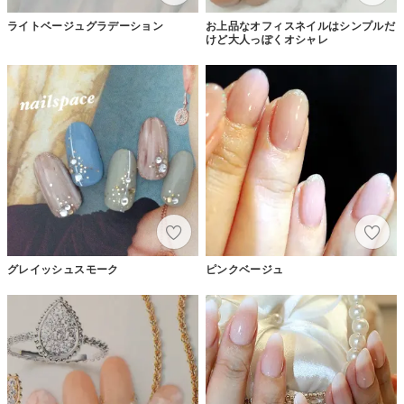
ライトベージュグラデーション
お上品なオフィスネイルはシンプルだ
けど大人っぽくオシャレ
グレイッシュスモーク
ピンクベージュ