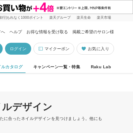
銀行]もれなく1000ポイント
楽天グループ
楽天生命
楽天市場
方へ
ヘルプ
お得な情報を受け取る
掲載ご希望のサロン様
ログイン
マイクーポン
お気に入り
イルカタログ
キャンペーン一覧・特集
Raku Lab
イルデザイン
なたに合ったネイルデザインを見つけましょう。他にも