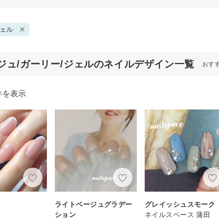
ェル
ジュ/ガーリー/ジェルのネイルデザイン一覧
おす
件を表示
チ
ライトベージュグラデー
グレイッシュスモーク
ション
ネイルスペース 蒲田