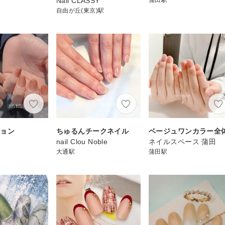
Nail CLASSY
自由が丘(東京)駅
ション
ちゅるんチークネイル
ベージュワンカラー全
nail Clou Noble
ネイルスペース 蒲田
大通駅
蒲田駅