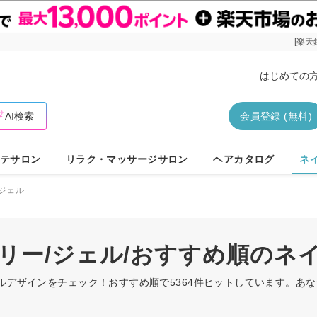
[楽天
はじめての
AI検索
会員登録 (無料)
テサロン
リラク・マッサージサロン
ヘアカタログ
ネ
ジェル
ーリー/ジェル/おすすめ順のネ
イルデザインをチェック！おすすめ順で5364件ヒットしています。あ