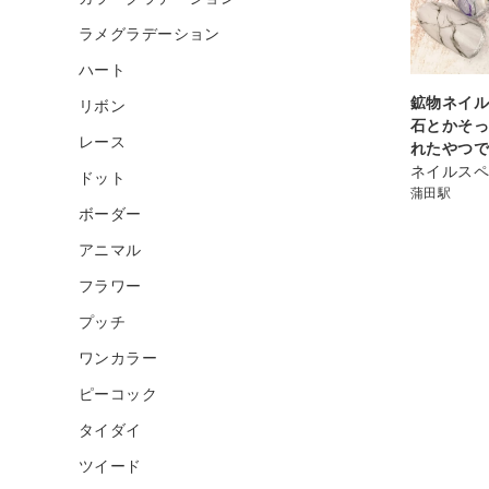
ラメグラデーション
ハート
鉱物ネイル
リボン
石とかそ
レース
れたやつ
ネイルスペ
ドット
蒲田駅
ボーダー
アニマル
フラワー
プッチ
ワンカラー
ピーコック
タイダイ
ツイード