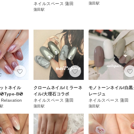
ネイルスペース 蒲田
蒲田駅
蒲田駅
グネットネイル
クロームネイル/ミラーネ
モノトーンネイル/白黒
Type-B💿
イル/大理石コラボ
レージュ
 Relaxation
ネイルスペース 蒲田
ネイルスペース 蒲田
)駅
蒲田駅
蒲田駅