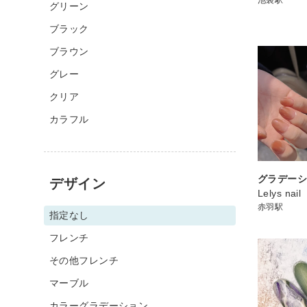
グリーン
ブラック
ブラウン
グレー
クリア
カラフル
グラデー
デザイン
Lelys nail
赤羽駅
指定なし
フレンチ
その他フレンチ
マーブル
カラーグラデーション