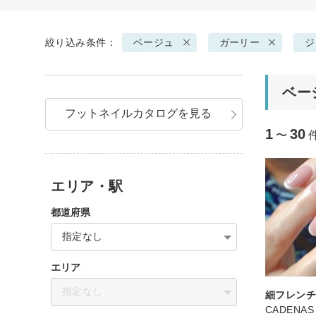
絞り込み条件：
ベージュ
ガーリー
ジ
ベー
フットネイルカタログを見る
1
30
〜
エリア・駅
都道府県
指定なし
エリア
指定なし
細フレン
CADENAS