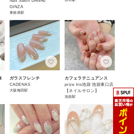
Nail Salon DANAE
GINZA
東銀座駅
体
ガラスフレンチ
カフェラテニュアンス
CADENAS
prize Iris池袋 池袋東口店
大阪梅田駅
【ネイルサロン】
池袋駅