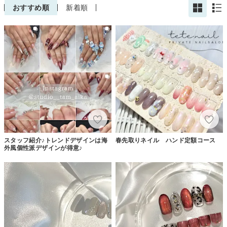
おすすめ順
新着順
スタッフ紹介♪トレンドデザインは海
春先取りネイル ハンド定額コース
外風個性派デザインが得意♪