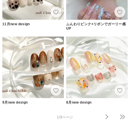
11月new design
ふんわりピンク×リボンでガーリー感
UP
9月new design
8月new design
1/3ページ