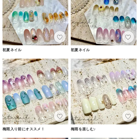
初夏ネイル
初夏ネイル
梅雨入り前にオススメ！
梅雨を楽しむ♪