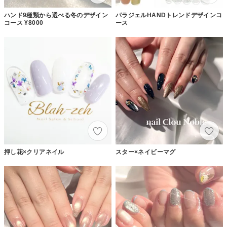
ハンド9種類から選べる冬のデザイン
パラジェルHANDトレンドデザインコ
コース ¥8000
ース
押し花×クリアネイル
スター×ネイビーマグ