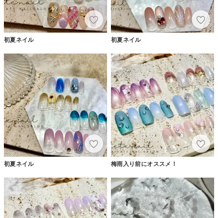
初夏ネイル
初夏ネイル
初夏ネイル
梅雨入り前にオススメ！