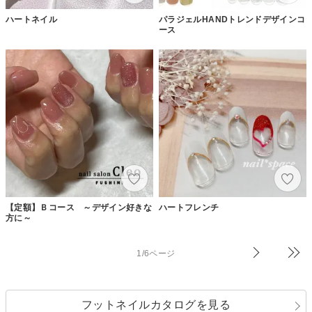
ハートネイル
パラジェルHANDトレンドデザインコ
ース
【定額】Ｂコース ～デザイン好きな
ハートフレンチ
方に～
1/6ページ
フットネイルカタログを見る