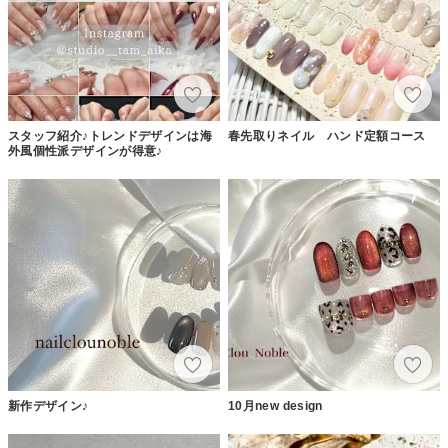
スタッフ紹介♪トレンドデザインは海
春先取りネイル ハンド定額コース
外風個性派デザインが得意♪
新作デザイン♪
10月new design