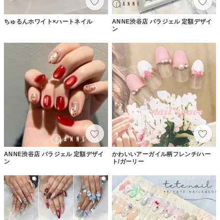
ちゅるんホワイト×ハートネイル
ANNE渋谷店 パラジェル 定額デザイ
ン
ANNE渋谷店 パラジェル 定額デザイ
かわいいアーガイル柄フレンチ/ハー
ン
ト/ガーリー