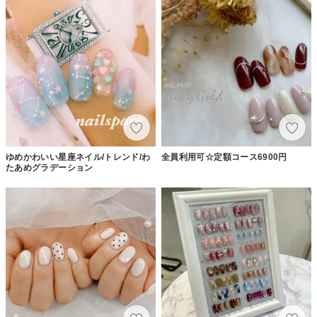
ゆめかわいい星座ネイル/トレンド/わ
全員利用可☆定額コース6900円
たあめグラデーション