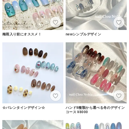
梅雨入り前にオススメ！
newシンプルデザイン
☆バレンタインデザイン☆
ハンド9種類から選べる冬のデザイン
コース ¥8000