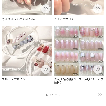
うるうるワンホンネイル♪
アイスデザイン
フルーツデザイン
大人上品♪定額コース【¥4,290~ /オフ
無料】
1/18ページ