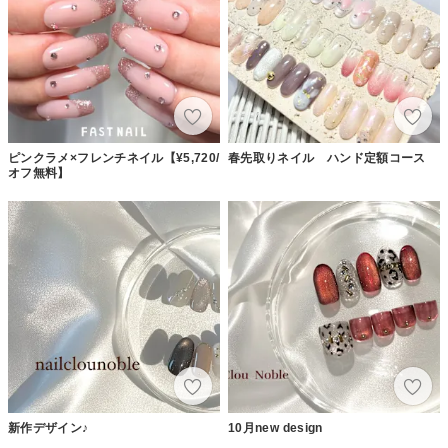
ピンクラメ×フレンチネイル【¥5,720/
春先取りネイル ハンド定額コース
オフ無料】
新作デザイン♪
10月new design