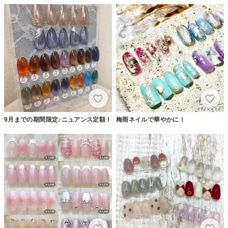
9月までの期間限定♪ニュアンス定額！
梅雨ネイルで華やかに！