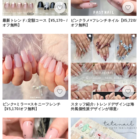
最新トレンド♪定額コース【¥5,170~ /
ピンクラメ×フレンチネイル【¥5,720/
オフ無料】
オフ無料】
ピンク×ミラー×スキニーフレンチ
スタッフ紹介♪トレンドデザインは海
【¥5,170/オフ無料】
外風個性派デザインが得意♪