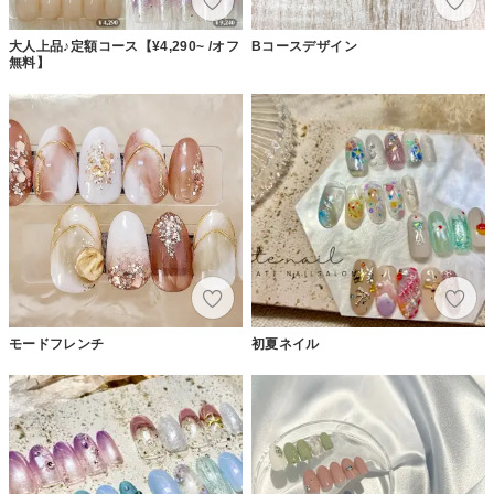
大人上品♪定額コース【¥4,290~ /オフ
Bコースデザイン
無料】
モードフレンチ
初夏ネイル