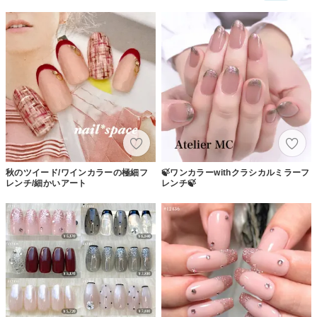
秋のツイード/ワインカラーの極細フ
🍃ワンカラーwithクラシカルミラーフ
レンチ/細かいアート
レンチ🍃