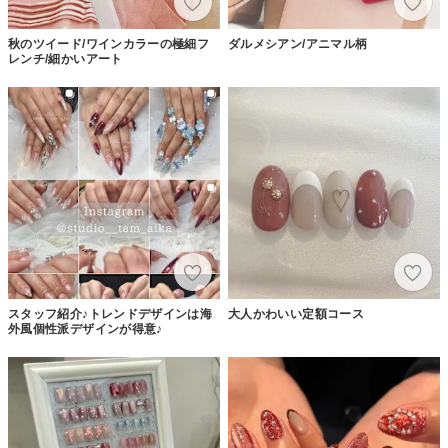
秋のツイード/ワインカラーの極細フ
ダルメシアン/アニマル柄
レンチ/細かいアート
スタッフ紹介♪トレンドデザインは海
大人かわいい定額コース
外風個性派デザインが得意♪