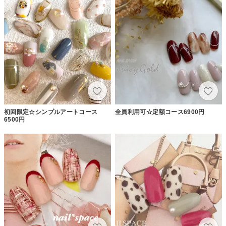
初回限定☆シンプルアートコース
全員利用可☆定額コース6900円
6500円