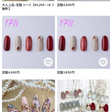
大人上品♪定額コース【¥4,290~ /オフ
定額4,400円
無料】
定額4,400円
定額3,850円