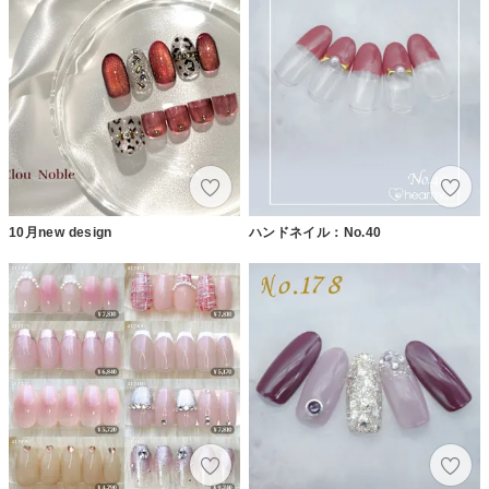
10月new design
ハンドネイル：No.40