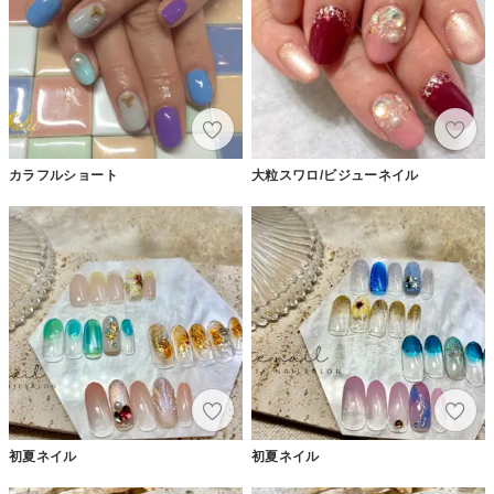
カラフルショート
大粒スワロ/ビジューネイル
初夏ネイル
初夏ネイル