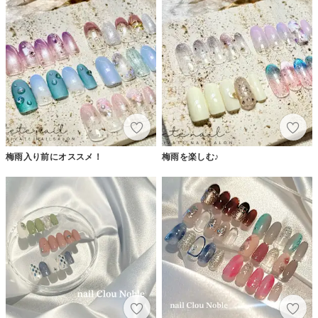
梅雨入り前にオススメ！
梅雨を楽しむ♪