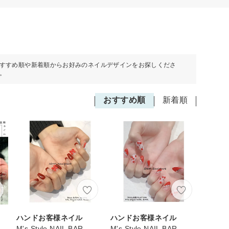
すすめ順や新着順からお好みのネイルデザインをお探しくださ
。
おすすめ順
新着順
ハンドお客様ネイル
ハンドお客様ネイル
M's Style NAIL BAR
M's Style NAIL BAR