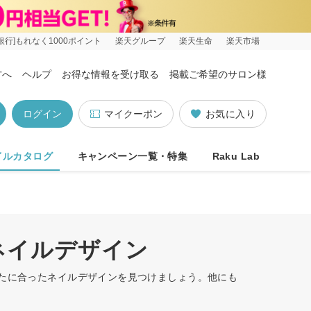
銀行]もれなく1000ポイント
楽天グループ
楽天生命
楽天市場
方へ
ヘルプ
お得な情報を受け取る
掲載ご希望のサロン様
ログイン
マイクーポン
お気に入り
イルカタログ
キャンペーン一覧・特集
Raku Lab
ネイルデザイン
なたに合ったネイルデザインを見つけましょう。他にも