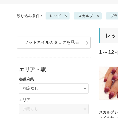
絞り込み条件：
レッド
スカルプ
ブラ
レッ
フットネイルカタログを見る
1
12
〜
エリア・駅
都道府県
指定なし
エリア
指定なし
スカルプ
ネイルサロ