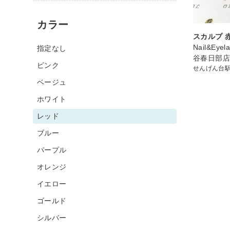
カラー
スカルプ 
Nail&Eyel
指定なし
谷春日部
ピンク
せんげん台
ベージュ
ホワイト
レッド
ブルー
パープル
オレンジ
イエロー
ゴールド
シルバー