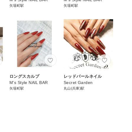
矢場町駅
矢場町駅
ロングスカルプ
レッドパールネイル
M's Style NAIL BAR
Secret Garden
矢場町駅
丸山(兵庫)駅