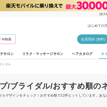
[楽天
はじめての
AI検索
会員登録 (無料)
テサロン
リラク・マッサージサロン
ヘアカタログ
ネ
ライダル
ルプ/ブライダル/おすすめ順の
ネイルデザインをチェック！おすすめ順で12件ヒットしています。あ