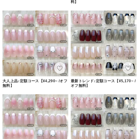
料】
大人上品♪定額コース【¥4,290~ /オフ
最新トレンド♪定額コース【¥5,170~ /
無料】
オフ無料】