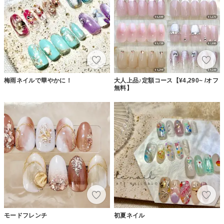
梅雨ネイルで華やかに！
大人上品♪定額コース【¥4,290~ /オフ
無料】
モードフレンチ
初夏ネイル