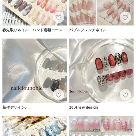
春先取りネイル ハンド定額コース
バブルフレンチネイル
新作デザイン♪
10月new design