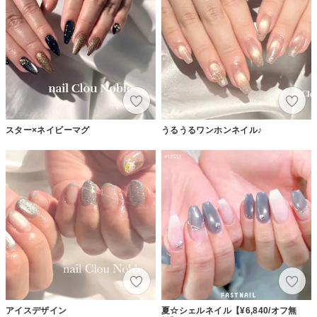
スター×ネイビーマグ
うるうるワンホンネイル♪
アイスデザイン
夏☆シェルネイル【¥6,840/オフ無