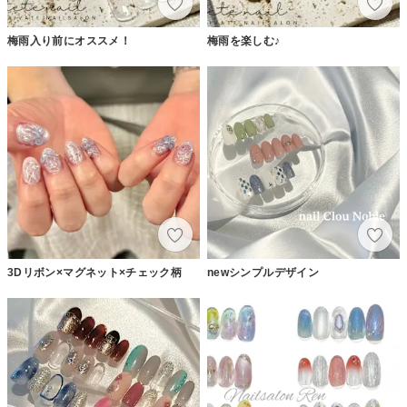
梅雨入り前にオススメ！
梅雨を楽しむ♪
3Dリボン×マグネット×チェック柄
newシンプルデザイン