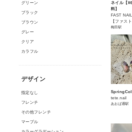
グリーン
ネイル【¥6
料】
ブラック
FAST NA
【ファス
ブラウン
梅田駅
グレー
クリア
カラフル
デザイン
SpringCol
指定なし
tete.nail
フレンチ
あおば通駅
その他フレンチ
マーブル
カラーグラデーション