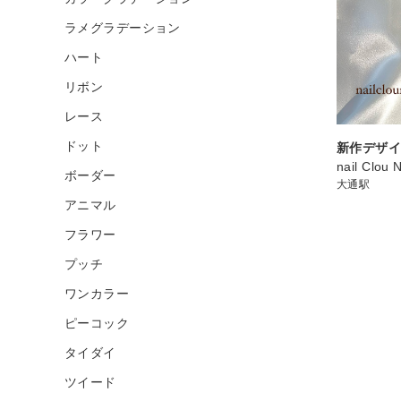
ラメグラデーション
ハート
リボン
レース
ドット
新作デザイ
nail Clou 
ボーダー
大通駅
アニマル
フラワー
プッチ
ワンカラー
ピーコック
タイダイ
ツイード