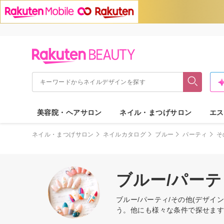
美容院・ヘアサロン
ネイル・まつげサロン
エス
ネイル・まつげサロン
ネイルカタログ
ブルー
パーティ
そ
ブルー/パーテ
ブルー/パーティ/その他(デザ
う。他にも様々な条件で探せま