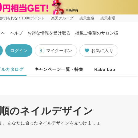
銀行]もれなく1000ポイント
楽天グループ
楽天生命
楽天市場
方へ
ヘルプ
お得な情報を受け取る
掲載ご希望のサロン様
ログイン
マイクーポン
お気に入り
イルカタログ
キャンペーン一覧・特集
Raku Lab
すめ順のネイルデザイン
います。あなたに合ったネイルデザインを見つけましょ