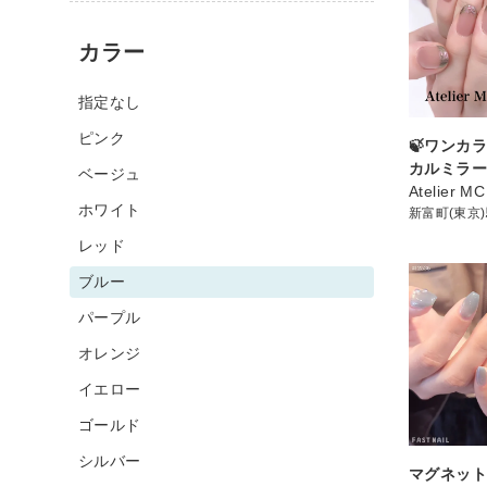
カラー
指定なし
ピンク
🍃ワンカラ
カルミラー
ベージュ
Atelier MC
ホワイト
新富町(東京
レッド
ブルー
パープル
オレンジ
イエロー
ゴールド
シルバー
マグネット