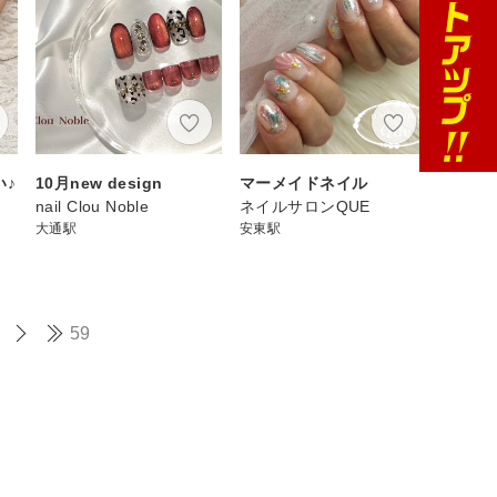
い♪
10月new design
マーメイドネイル
nail Clou Noble
ネイルサロンQUE
大通駅
安東駅
59