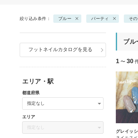
絞り込み条件：
ブルー
パーティ
その
ブル
フットネイルカタログを見る
1
30
〜
エリア・駅
都道府県
指定なし
エリア
指定なし
グレイッ
ネイルスペ