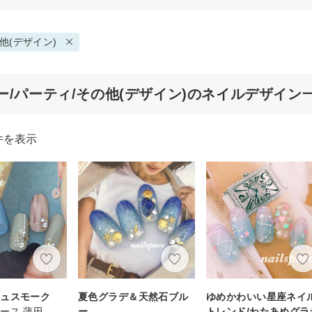
他(デザイン)
ー/パーティ/その他(デザイン)のネイルデザイン
件を表示
シュスモーク
夏色グラデ＆天然石ブル
ゆめかわいい星座ネイル
ース 蒲田
ー
トレンド/わたあめグラ