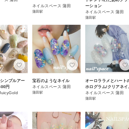
ネイルスペース 蒲田
ーション
蒲田駅
ネイルスペース 蒲田
蒲田駅
☆シンプルアー
宝石のようなネイル
オーロララメとハート
00円
ネイルスペース 蒲田
ホログラム/クリアネイ
JuicyGold
蒲田駅
ネイルスペース 蒲田
蒲田駅