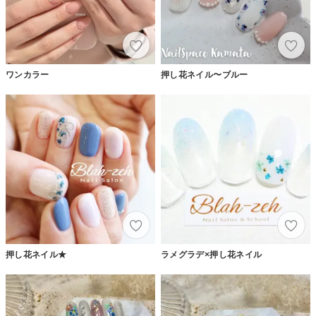
ワンカラー
押し花ネイル〜ブルー
押し花ネイル★
ラメグラデ×押し花ネイル