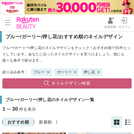
会員登録
ログイン
ブルー/ガーリー/押し花/おすすめ順のネイルデザイン
ブルー/ガーリー/押し花のネイルデザインをチェック！おすすめ順で91件ヒッ
トしています。あなたに合ったネイルデザインを見つけましょう。他にも
様々な条件で探せます。
絞り込み条件：
ブルー
ガーリー
押し花
ネイルデザイン検索
ブルー/ガーリー/押し花のネイルデザイン一覧
1
30
〜
件を表示
おすすめ順
新着順