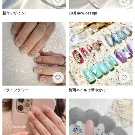
新作デザイン♪
10月new design
ドライフラワー
梅雨ネイルで華やかに！