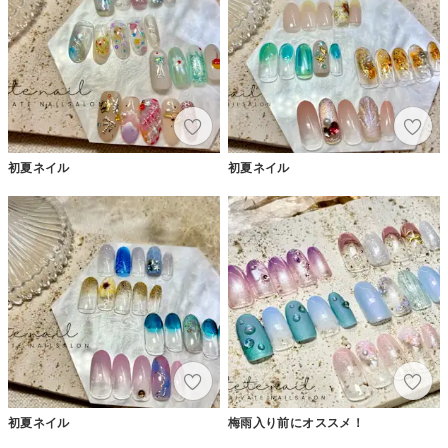
初夏ネイル
初夏ネイル
初夏ネイル
梅雨入り前にオススメ！