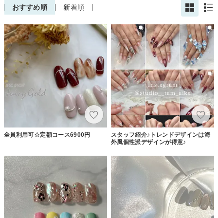
おすすめ順
新着順
全員利用可☆定額コース6900円
スタッフ紹介♪トレンドデザインは海
外風個性派デザインが得意♪