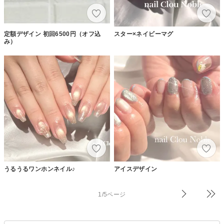
定額デザイン 初回6500円（オフ込
スター×ネイビーマグ
み）
うるうるワンホンネイル♪
アイスデザイン
1/5ページ