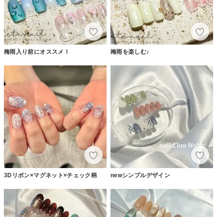
梅雨入り前にオススメ！
梅雨を楽しむ♪
3Dリボン×マグネット×チェック柄
newシンプルデザイン