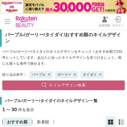
会員登録
ログイン
パープル/ガーリー/タイダイ/おすすめ順のネイルデザイ
ン
パープル/ガーリー/タイダイのネイルデザインをチェック！おすすめ順で192
件ヒットしています。あなたに合ったネイルデザインを見つけましょう。他
にも様々な条件で探せます。
絞り込み条件：
パープル
ガーリー
タイダイ
ネイルデザイン検索
パープル/ガーリー/タイダイのネイルデザイン一覧
1
30
〜
件を表示
おすすめ順
新着順