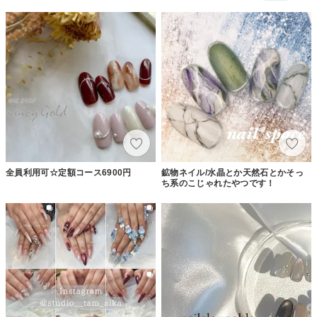
全員利用可☆定額コース6900円
鉱物ネイル/水晶とか天然石とかそっ
ち系のこじゃれたやつです！