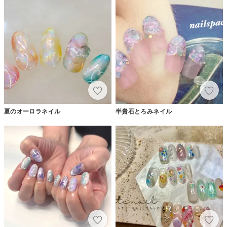
夏のオーロラネイル
半貴石とろみネイル