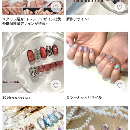
スタッフ紹介♪トレンドデザインは海
新作デザイン♪
外風個性派デザインが得意♪
10月new design
ミラーぷっくりネイル