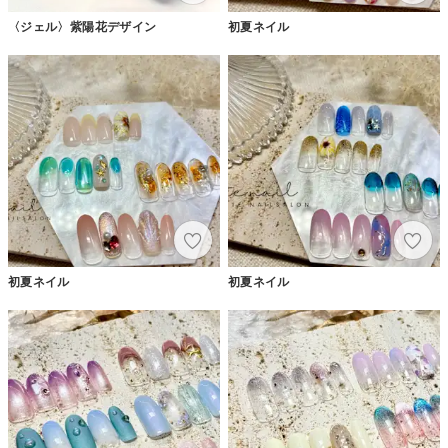
〈ジェル〉紫陽花デザイン
初夏ネイル
初夏ネイル
初夏ネイル