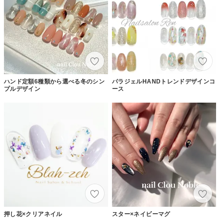
ハンド定額6種類から選べる冬のシン
パラジェルHANDトレンドデザインコ
プルデザイン
ース
押し花×クリアネイル
スター×ネイビーマグ