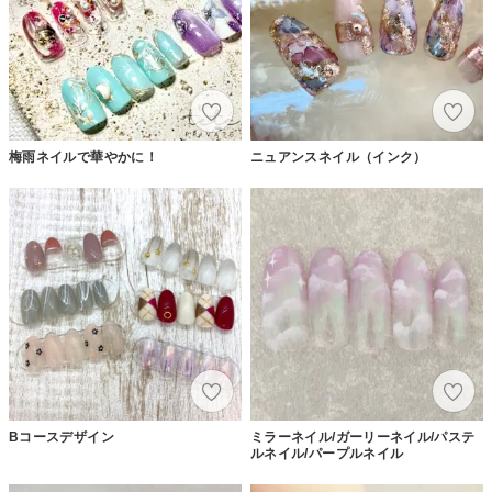
梅雨ネイルで華やかに！
ニュアンスネイル（インク）
Bコースデザイン
ミラーネイル/ガーリーネイル/パステ
ルネイル/パープルネイル