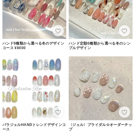
ハンド9種類から選べる冬のデザイン
ハンド定額6種類から選べる冬のシン
コース ¥8000
プルデザイン
パラジェルHANDトレンドデザインコ
〈ジェル〉ブライダル☆オーダーチッ
ース
プ