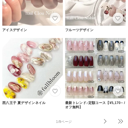
アイスデザイン
フルーツデザイン
西八王子 夏デザインネイル
最新トレンド♪定額コース【¥5,170~ /
オフ無料】
1/9ページ