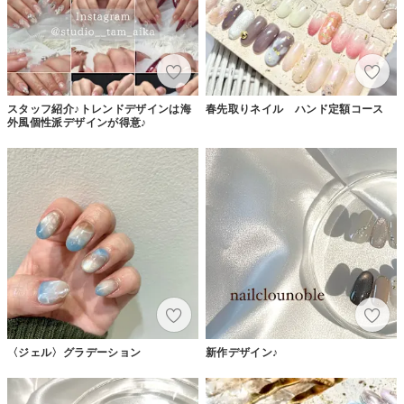
スタッフ紹介♪トレンドデザインは海
春先取りネイル ハンド定額コース
外風個性派デザインが得意♪
〈ジェル〉グラデーション
新作デザイン♪