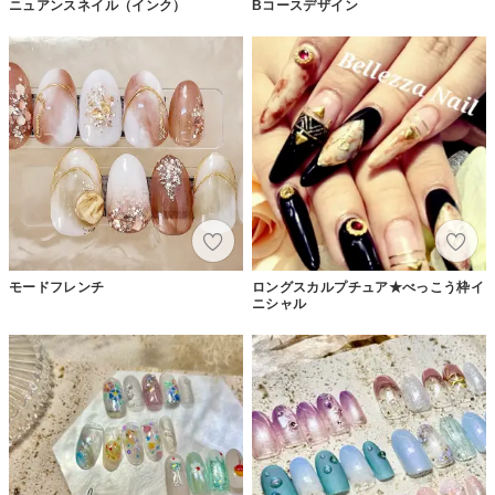
ニュアンスネイル（インク）
Bコースデザイン
モードフレンチ
ロングスカルプチュア★べっこう枠イ
ニシャル