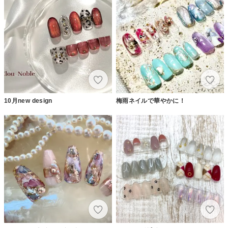
10月new design
梅雨ネイルで華やかに！