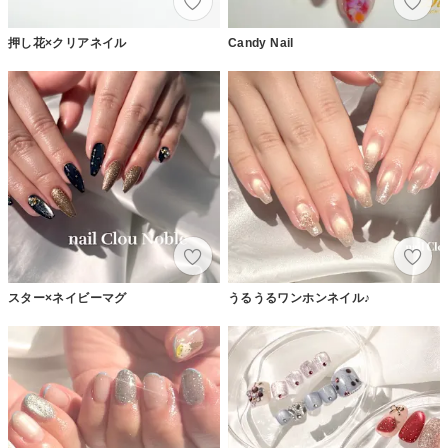
押し花×クリアネイル
Candy Nail
スター×ネイビーマグ
うるうるワンホンネイル♪