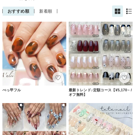
おすすめ順
新着順
べっ甲フル
最新トレンド♪定額コース【¥5,170~ /
オフ無料】