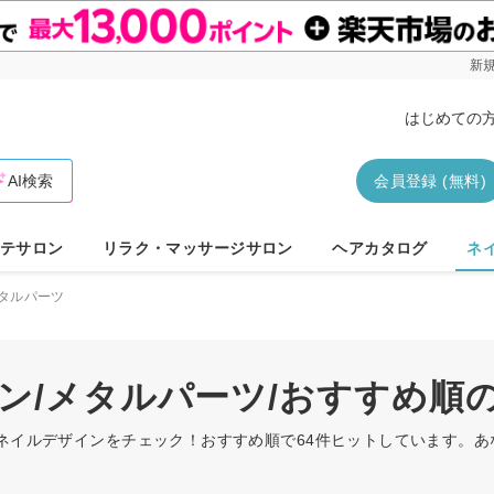
新規
はじめての
AI検索
会員登録 (無料)
テサロン
リラク・マッサージサロン
ヘアカタログ
ネ
タルパーツ
ボン/メタルパーツ/おすすめ順
のネイルデザインをチェック！おすすめ順で64件ヒットしています。