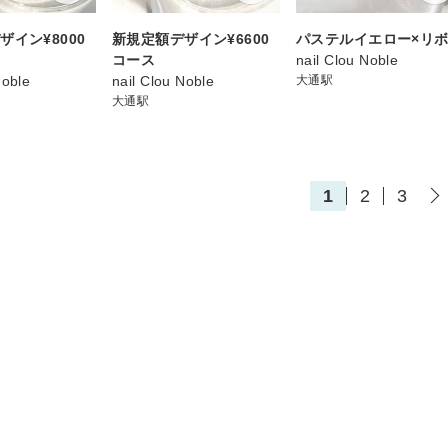
ザイン¥8000
新規定額デザイン¥6600
パステルイエロー×リ
コース
nail Clou Noble
Noble
nail Clou Noble
大通駅
大通駅
1
2
3