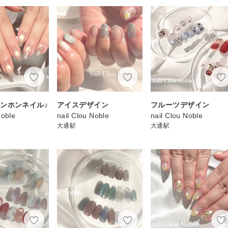
ンホンネイル♪
アイスデザイン
フルーツデザイン
Noble
nail Clou Noble
nail Clou Noble
大通駅
大通駅