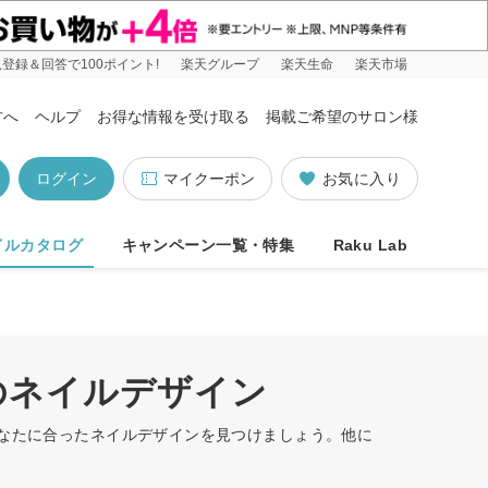
登録＆回答で100ポイント!
楽天グループ
楽天生命
楽天市場
方へ
ヘルプ
お得な情報を受け取る
掲載ご希望のサロン様
ログイン
マイクーポン
お気に入り
イルカタログ
キャンペーン一覧・特集
Raku Lab
のネイルデザイン
あなたに合ったネイルデザインを見つけましょう。他に