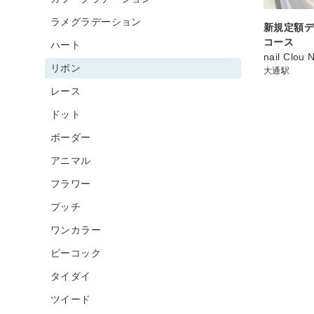
ラメグラデーション
新規定額デ
コース
ハート
nail Clou 
リボン
大通駅
レース
ドット
ボーダー
アニマル
フラワー
プッチ
ワンカラー
ピーコック
タイダイ
ツイード