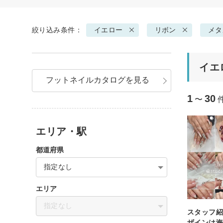
絞り込み条件：
イエロー
リボン
メタ
イエ
フットネイルカタログを見る
1
30
〜
エリア・駅
都道府県
指定なし
エリア
指定なし
スタッフ紹
ザインは