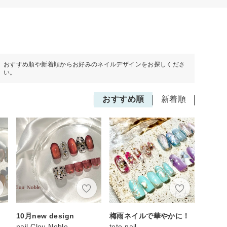
おすすめ順や新着順からお好みのネイルデザインをお探しくださ
い。
おすすめ順
新着順
10月new design
梅雨ネイルで華やかに！
nail Clou Noble
tete.nail