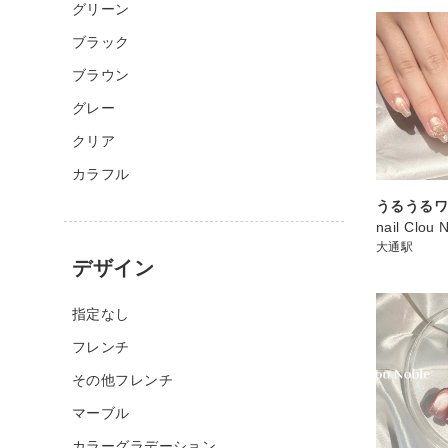
グリーン
ブラック
ブラウン
グレー
クリア
カラフル
うるうるワ
nail Clou 
大通駅
デザイン
指定なし
フレンチ
その他フレンチ
マーブル
カラーグラデーション