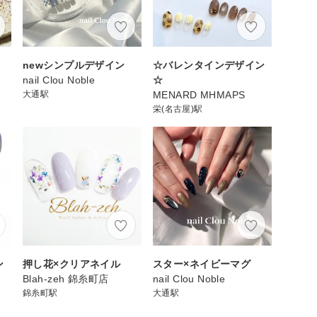
newシンプルデザイン
☆バレンタインデザイン
nail Clou Noble
☆
大通駅
MENARD MHMAPS
栄(名古屋)駅
ン
押し花×クリアネイル
スター×ネイビーマグ
Blah-zeh 錦糸町店
nail Clou Noble
錦糸町駅
大通駅