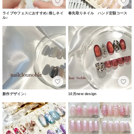
ライブやフェスにおすすめ♪推しネイ
春先取りネイル ハンド定額コース
ル♪
新作デザイン♪
10月new design