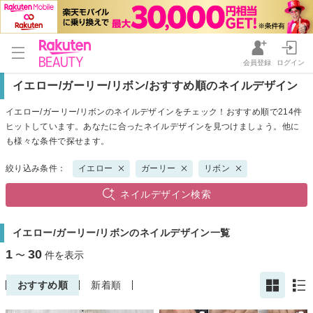
会員登録
ログイン
イエロー/ガーリー/リボン/おすすめ順のネイルデザイン
イエロー/ガーリー/リボンのネイルデザインをチェック！おすすめ順で214件
ヒットしています。あなたに合ったネイルデザインを見つけましょう。他に
も様々な条件で探せます。
絞り込み条件：
イエロー
ガーリー
リボン
ネイルデザイン検索
イエロー/ガーリー/リボンのネイルデザイン一覧
1
30
〜
件を表示
おすすめ順
新着順