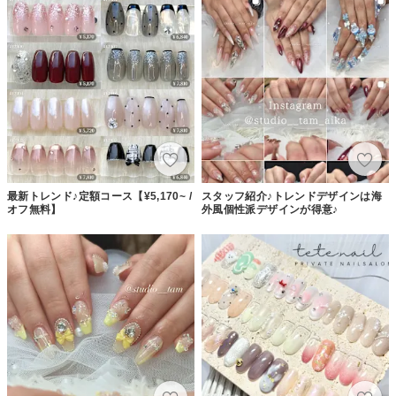
最新トレンド♪定額コース【¥5,170~ /
スタッフ紹介♪トレンドデザインは海
オフ無料】
外風個性派デザインが得意♪