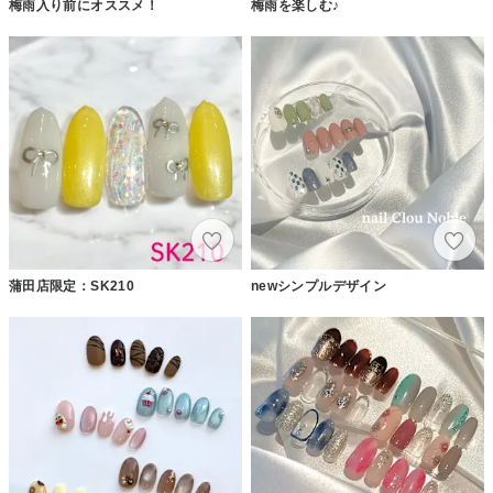
梅雨入り前にオススメ！
梅雨を楽しむ♪
蒲田店限定：SK210
newシンプルデザイン