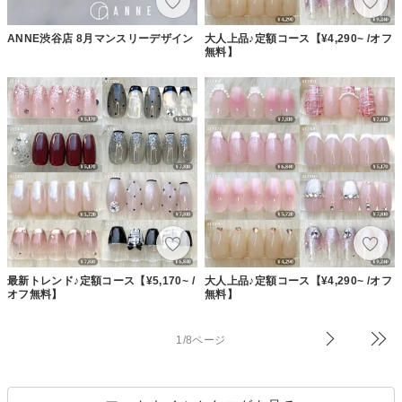
ANNE渋谷店 8月マンスリーデザイン
大人上品♪定額コース【¥4,290~ /オフ
無料】
最新トレンド♪定額コース【¥5,170~ /
大人上品♪定額コース【¥4,290~ /オフ
オフ無料】
無料】
1/8ページ