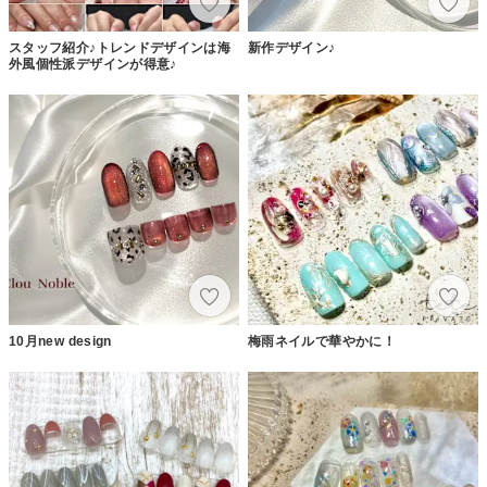
スタッフ紹介♪トレンドデザインは海
新作デザイン♪
外風個性派デザインが得意♪
10月new design
梅雨ネイルで華やかに！