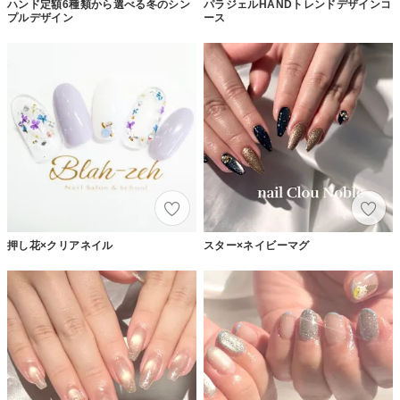
ハンド定額6種類から選べる冬のシン
パラジェルHANDトレンドデザインコ
プルデザイン
ース
押し花×クリアネイル
スター×ネイビーマグ