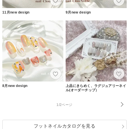
11月new design
9月new design
8月new design
上品にきらめく、ラグジュアリーネイ
ル(オーダーチップ）
1/2ページ
フットネイルカタログを見る