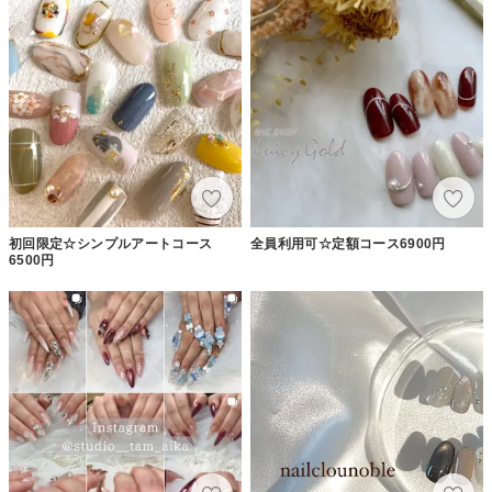
初回限定☆シンプルアートコース
全員利用可☆定額コース6900円
6500円