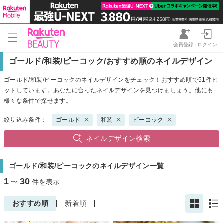
会員登録
ログイン
ゴールド/和装/ピーコック/おすすめ順のネイルデザイン
ゴールド/和装/ピーコックのネイルデザインをチェック！おすすめ順で51件ヒ
ットしています。あなたに合ったネイルデザインを見つけましょう。他にも
様々な条件で探せます。
絞り込み条件：
ゴールド
和装
ピーコック
ネイルデザイン検索
ゴールド/和装/ピーコックのネイルデザイン一覧
1
30
〜
件を表示
おすすめ順
新着順