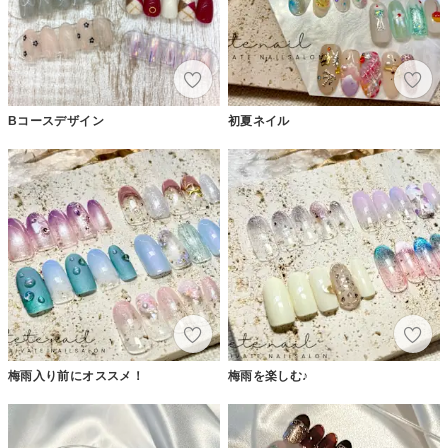
Bコースデザイン
初夏ネイル
梅雨入り前にオススメ！
梅雨を楽しむ♪