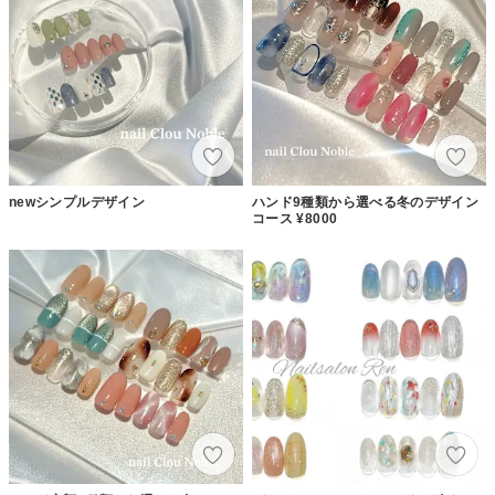
newシンプルデザイン
ハンド9種類から選べる冬のデザイン
コース ¥8000