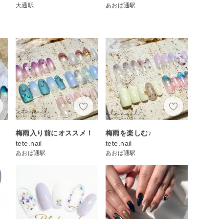
大通駅
あおば通駅
梅雨入り前にオススメ！
梅雨を楽しむ♪
tete.nail
tete.nail
あおば通駅
あおば通駅