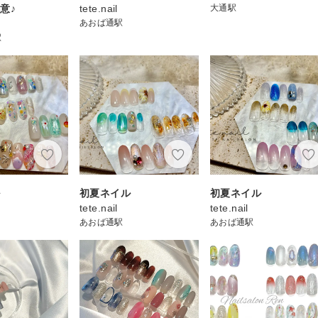
意♪
tete.nail
大通駅
あおば通駅
駅
ル
初夏ネイル
初夏ネイル
tete.nail
tete.nail
あおば通駅
あおば通駅