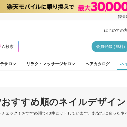
[楽天
はじめての
AI検索
会員登録 (無料)
テサロン
リラク・マッサージサロン
ヘアカタログ
ネ
花/おすすめ順のネイルデザイン
をチェック！おすすめ順で48件ヒットしています。あなたに合ったネ