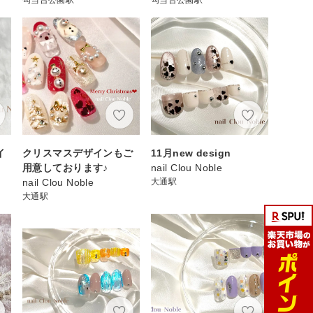
イ
クリスマスデザインもご
11月new design
用意しております♪
nail Clou Noble
nail Clou Noble
大通駅
大通駅