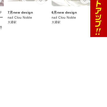
ジ
7月new design
6月new design
ー
nail Clou Noble
nail Clou Noble
大通駅
大通駅
上野