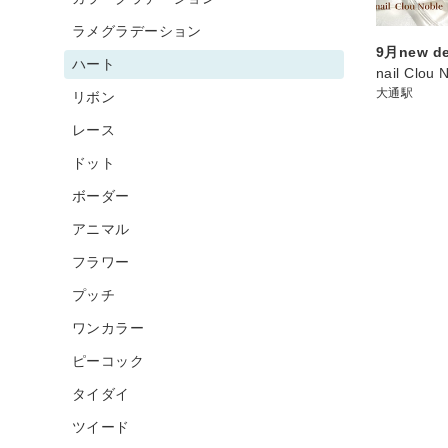
ラメグラデーション
9月new de
ハート
nail Clou 
大通駅
リボン
レース
ドット
ボーダー
アニマル
フラワー
プッチ
ワンカラー
ピーコック
タイダイ
ツイード