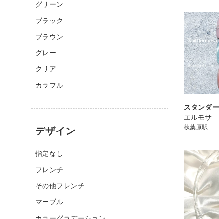
グリーン
ブラック
ブラウン
グレー
クリア
カラフル
スタンダ
エルモサ
秋葉原駅
デザイン
指定なし
フレンチ
その他フレンチ
マーブル
カラーグラデーション