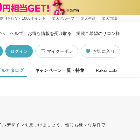
銀行]もれなく1000ポイント
楽天グループ
楽天生命
楽天市場
方へ
ヘルプ
お得な情報を受け取る
掲載ご希望のサロン様
ログイン
マイクーポン
お気に入り
イルカタログ
キャンペーン一覧・特集
Raku Lab
イルデザインを見つけましょう。他にも様々な条件で