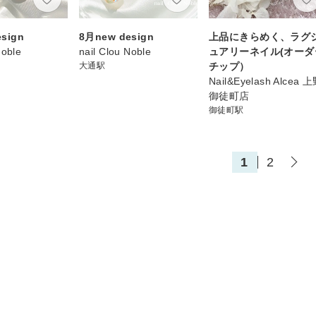
sign
8月new design
上品にきらめく、ラグ
Noble
nail Clou Noble
ュアリーネイル(オーダ
大通駅
チップ）
Nail&Eyelash Alcea 
御徒町店
御徒町駅
1
2