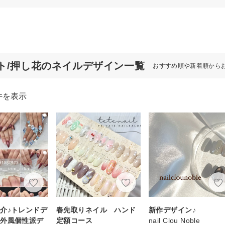
ト/押し花のネイルデザイン一覧
おすすめ順や新着順から
件を表示
介♪トレンドデ
春先取りネイル ハンド
新作デザイン♪
海外風個性派デ
定額コース
nail Clou Noble