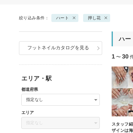
絞り込み条件：
ハート
押し花
ハー
フットネイルカタログを見る
1
30
〜
エリア・駅
都道府県
指定なし
エリア
指定なし
スタッフ紹
ザインは