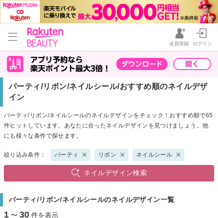
会員登録
ログイン
パーティ/リボン/ネイルシール/おすすめ順のネイルデザ
イン
パーティ/リボン/ネイルシールのネイルデザインをチェック！おすすめ順で65
件ヒットしています。あなたに合ったネイルデザインを見つけましょう。他
にも様々な条件で探せます。
絞り込み条件：
パーティ
リボン
ネイルシール
ネイルデザイン検索
パーティ/リボン/ネイルシールのネイルデザイン一覧
1
30
〜
件を表示