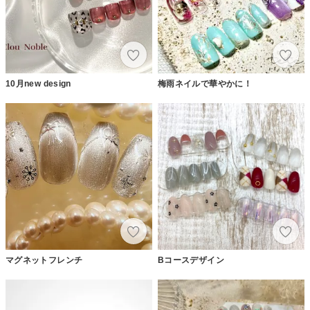
10月new design
梅雨ネイルで華やかに！
マグネットフレンチ
Bコースデザイン