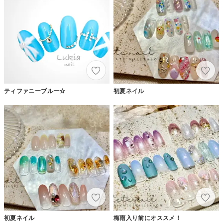
ティファニーブルー☆
初夏ネイル
初夏ネイル
梅雨入り前にオススメ！