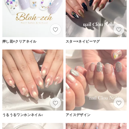
押し花×クリアネイル
スター×ネイビーマグ
うるうるワンホンネイル♪
アイスデザイン