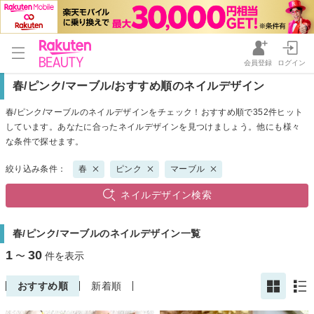
会員登録
ログイン
春/ピンク/マーブル/おすすめ順のネイルデザイン
春/ピンク/マーブルのネイルデザインをチェック！おすすめ順で352件ヒット
しています。あなたに合ったネイルデザインを見つけましょう。他にも様々
な条件で探せます。
絞り込み条件：
春
ピンク
マーブル
ネイルデザイン検索
春/ピンク/マーブルのネイルデザイン一覧
1
30
〜
件を表示
おすすめ順
新着順