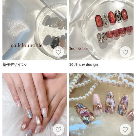
新作デザイン♪
10月new design