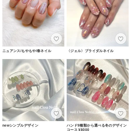
ニュアンス/もやもや/春ネイル
〈ジェル〉ブライダルネイル
newシンプルデザイン
ハンド9種類から選べる冬のデザイン
コース ¥8000