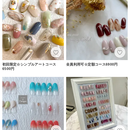
初回限定☆シンプルアートコース
全員利用可☆定額コース6900円
6500円