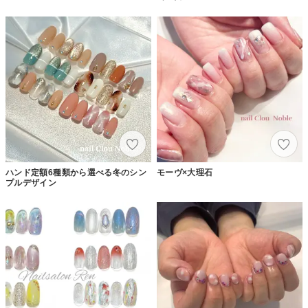
ハンド定額6種類から選べる冬のシン
モーヴ×大理石
プルデザイン