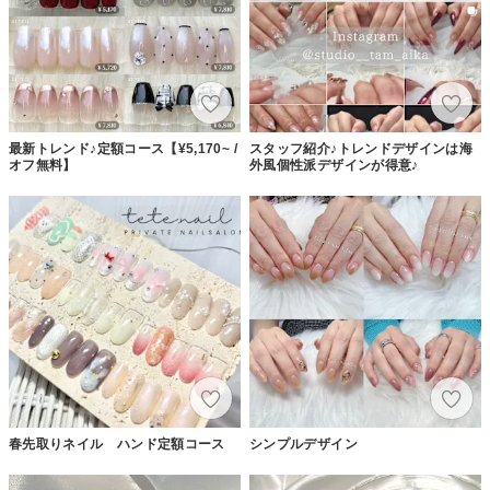
最新トレンド♪定額コース【¥5,170~ /
スタッフ紹介♪トレンドデザインは海
オフ無料】
外風個性派デザインが得意♪
春先取りネイル ハンド定額コース
シンプルデザイン