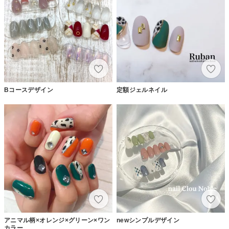
Bコースデザイン
定額ジェルネイル
アニマル柄×オレンジ×グリーン×ワン
newシンプルデザイン
カラー