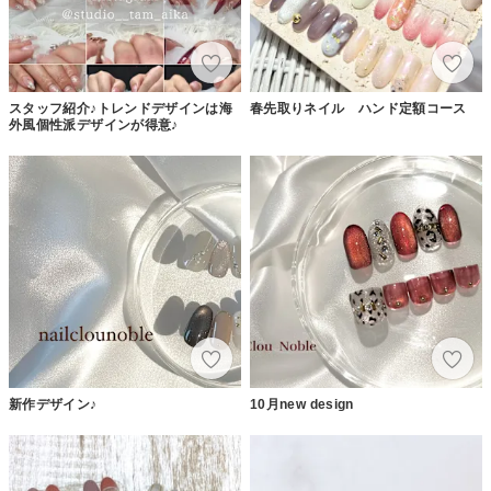
スタッフ紹介♪トレンドデザインは海
春先取りネイル ハンド定額コース
外風個性派デザインが得意♪
新作デザイン♪
10月new design