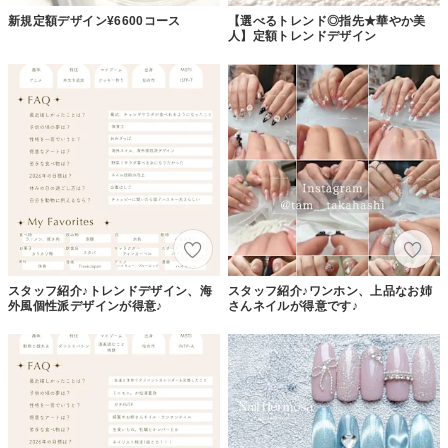
新規定額デザイン¥6600コース
【選べるトレンド◎指先★華やか美
人】定額トレンドデザイン
スタッフ紹介♪トレンドデザイン、海
スタッフ紹介♪ワンホン、上品なお姉
外風個性派デザインが得意♪
さんネイルが得意です♪