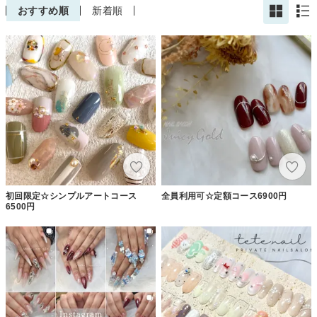
おすすめ順
新着順
初回限定☆シンプルアートコース
全員利用可☆定額コース6900円
6500円