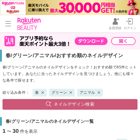
会員登録
ログイン
春/グリーン/アニマル/おすすめ順のネイルデザイン
春/グリーン/アニマルのネイルデザインをチェック！おすすめ順で85件ヒット
しています。あなたに合ったネイルデザインを見つけましょう。他にも様々
な条件で探せます。
絞り込み条件：
春
グリーン
アニマル
ネイルデザイン検索
春/グリーン/アニマルのネイルデザイン一覧
1
30
〜
件を表示