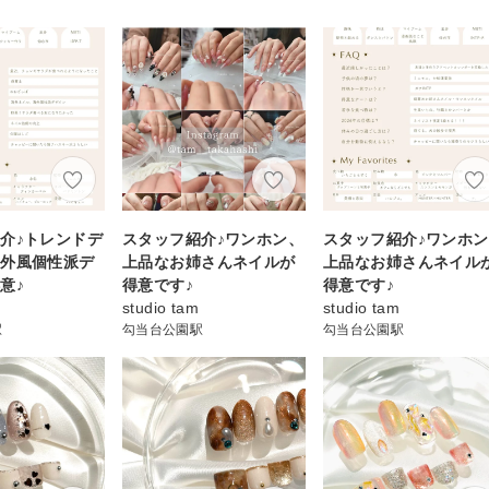
介♪トレンドデ
スタッフ紹介♪ワンホン、
スタッフ紹介♪ワンホ
海外風個性派デ
上品なお姉さんネイルが
上品なお姉さんネイル
意♪
得意です♪
得意です♪
studio tam
studio tam
駅
勾当台公園駅
勾当台公園駅