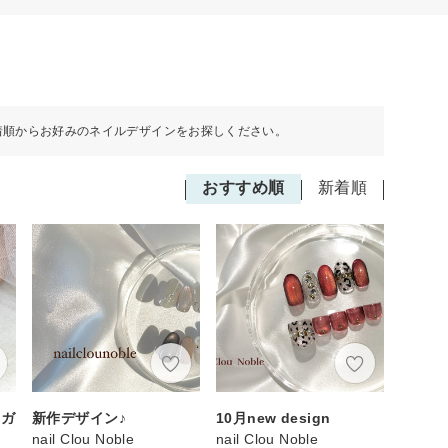
着順からお好みのネイルデザインをお探しください。
おすすめ順
新着順
のガ
新作デザイン♪
10月new design
nail Clou Noble
nail Clou Noble