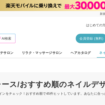
新規
はじめての
AI検索
会員登録 (無料)
テサロン
リラク・マッサージサロン
ヘアカタログ
ネ
レース/おすすめ順のネイルデ
ザインをチェック！おすすめ順で45件ヒットしています。あなたに合