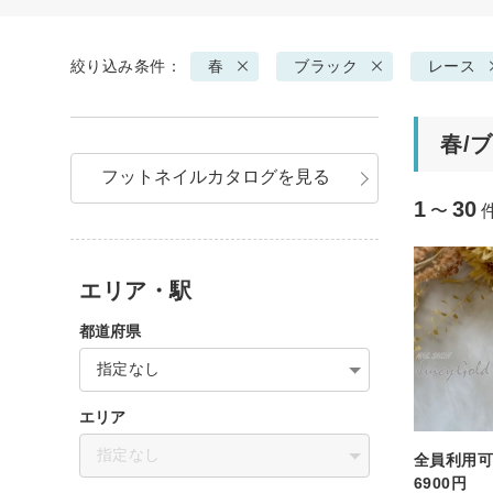
絞り込み条件：
春
ブラック
レース
春/
フットネイルカタログを見る
1
30
〜
エリア・駅
都道府県
指定なし
エリア
指定なし
全員利用
6900円