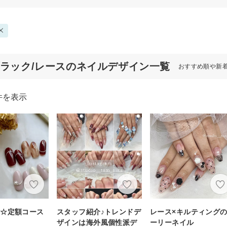
ブラック/レースのネイルデザイン一覧
おすすめ順や新
件を表示
可☆定額コース
スタッフ紹介♪トレンドデ
レース×キルティング
ザインは海外風個性派デ
ーリーネイル