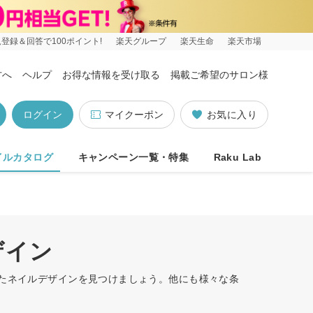
登録＆回答で100ポイント!
楽天グループ
楽天生命
楽天市場
方へ
ヘルプ
お得な情報を受け取る
掲載ご希望のサロン様
ログイン
マイクーポン
お気に入り
イルカタログ
キャンペーン一覧・特集
Raku Lab
ザイン
ったネイルデザインを見つけましょう。他にも様々な条