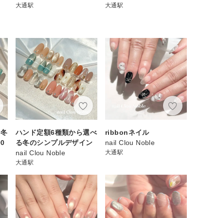
大通駅
大通駅
る冬
ハンド定額6種類から選べ
ribbonネイル
0
る冬のシンプルデザイン
nail Clou Noble
nail Clou Noble
大通駅
大通駅