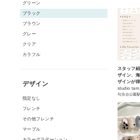
グリーン
ブラック
ブラウン
グレー
クリア
カラフル
スタッフ紹
ザイン、
ザインが得
デザイン
studio tam
勾当台公園
指定なし
フレンチ
その他フレンチ
マーブル
カラーグラデーション