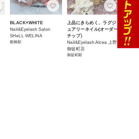
BLACK×WHITE
上品にきらめく、ラグジ
Nail&Eyelash Salon
ュアリーネイル(オーダー
SHeLL WELINA
チップ）
船橋駅
Nail&Eyelash Alcea 上野
御徒町店
御徒町駅