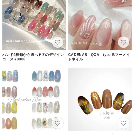
ハンド9種類から選べる冬のデザイン
CADENAS QOA type-Bマーメイ
コース ¥8000
ドネイル