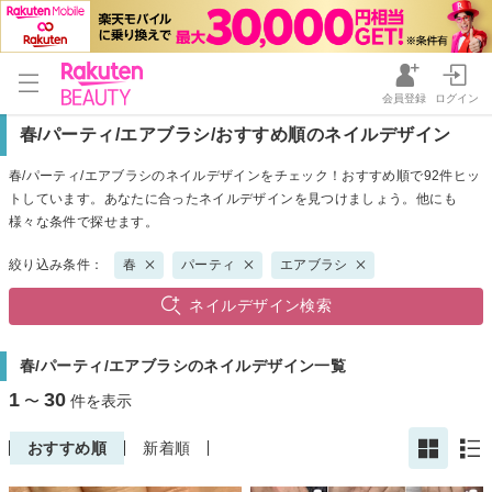
会員登録
ログイン
春/パーティ/エアブラシ/おすすめ順のネイルデザイン
春/パーティ/エアブラシのネイルデザインをチェック！おすすめ順で92件ヒッ
トしています。あなたに合ったネイルデザインを見つけましょう。他にも
様々な条件で探せます。
絞り込み条件：
春
パーティ
エアブラシ
ネイルデザイン検索
春/パーティ/エアブラシのネイルデザイン一覧
1
30
〜
件を表示
おすすめ順
新着順