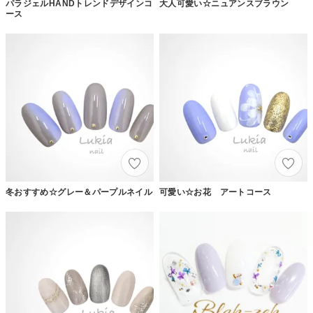
パラジェルHANDトレンドデザインコ
大人可愛い☆ニュアンスブラウン
ース
冬おすすめ☆グレー＆パープルネイル
可愛い☆お花 アートコース