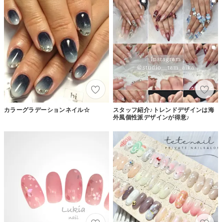
カラーグラデーションネイル☆
スタッフ紹介♪トレンドデザインは海
外風個性派デザインが得意♪