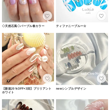
◇天然石風◇パーブル春カラー
ティファニーブルー☆
【新規20％OFF×3回】ブリリアント
newシンプルデザイン
ホワイト