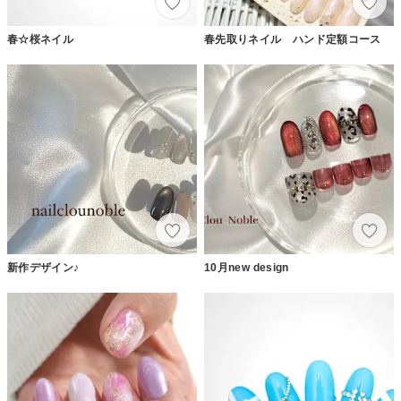
春☆桜ネイル
春先取りネイル ハンド定額コース
新作デザイン♪
10月new design