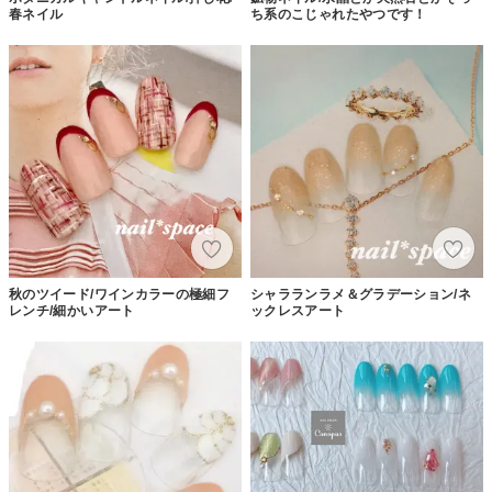
春ネイル
ち系のこじゃれたやつです！
秋のツイード/ワインカラーの極細フ
シャラランラメ＆グラデーション/ネ
レンチ/細かいアート
ックレスアート