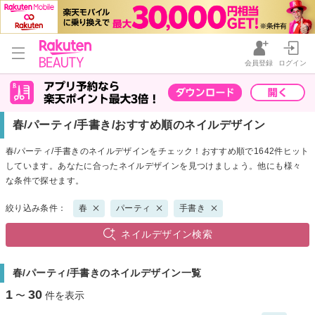
会員登録
ログイン
春/パーティ/手書き/おすすめ順のネイルデザイン
春/パーティ/手書きのネイルデザインをチェック！おすすめ順で1642件ヒット
しています。あなたに合ったネイルデザインを見つけましょう。他にも様々
な条件で探せます。
絞り込み条件：
春
パーティ
手書き
ネイルデザイン検索
春/パーティ/手書きのネイルデザイン一覧
1
30
〜
件を表示