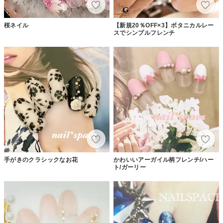
桜ネイル
【新規20％OFF×3】ボタニカルレー
スでシンプルフレンチ
手がきのクラシックなお花
かわいいアーガイル柄フレンチ/ハー
ト/ガーリー