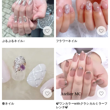
ぷるぷるネイル♪
フラワーネイル
春ネイル
🍃ワンカラーwithクラシカルミラーフ
レンチ🍃