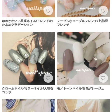
ゆめかわいい星座ネイル/トレンド/わ
ノーブルなマーブルフレンチ/上品/逆
たあめグラデーション
フレンチ
クロームネイル/ミラーネイル/大理石
モノトーンネイル/白黒グレージュ
コラボ