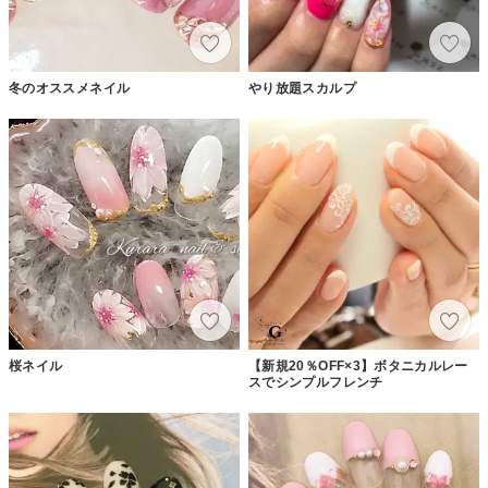
冬のオススメネイル
やり放題スカルプ
桜ネイル
【新規20％OFF×3】ボタニカルレー
スでシンプルフレンチ