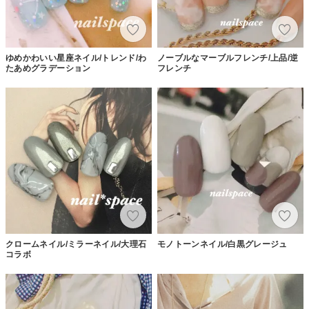
ゆめかわいい星座ネイル/トレンド/わ
ノーブルなマーブルフレンチ/上品/逆
たあめグラデーション
フレンチ
クロームネイル/ミラーネイル/大理石
モノトーンネイル/白黒グレージュ
コラボ