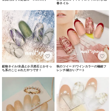
春ネイル
鉱物ネイル/水晶とか天然石とかそっ
秋のツイード/ワインカラーの極細フ
ち系のこじゃれたやつです！
レンチ/細かいアート