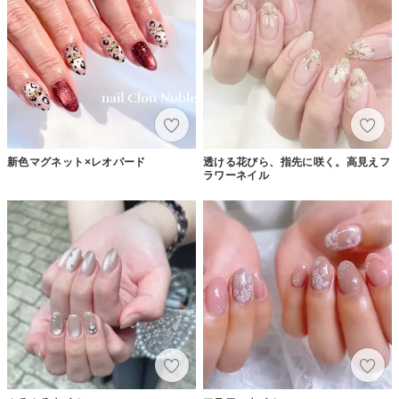
新色マグネット×レオパード
透ける花びら、指先に咲く。高見えフ
ラワーネイル