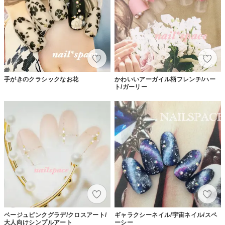
手がきのクラシックなお花
かわいいアーガイル柄フレンチ/ハー
ト/ガーリー
ベージュピンクグラデ/クロスアート/
ギャラクシーネイル/宇宙ネイル/スペ
大人向けシンプルアート
ーシー