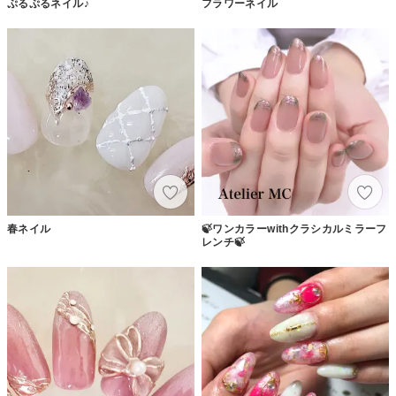
ぷるぷるネイル♪
フラワーネイル
春ネイル
🍃ワンカラーwithクラシカルミラーフ
レンチ🍃