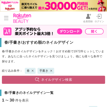
会員登録
ログイン
春/手書き/おすすめ順のネイルデザイン
春/手書きのネイルデザインをチェック！おすすめ順で1972件ヒットしていま
す。あなたに合ったネイルデザインを見つけましょう。他にも様々な条件で
探せます。
絞り込み条件：
春
手書き
ネイルデザイン検索
春/手書きのネイルデザイン一覧
1
30
〜
件を表示