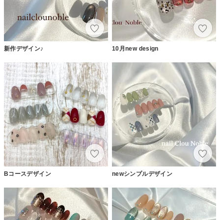
新作デザイン♪
10月new design
Bコースデザイン
newシンプルデザイン