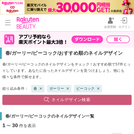
会員登録
ログイン
春/ガーリー/ピーコック/おすすめ順のネイルデザイン
春/ガーリー/ピーコックのネイルデザインをチェック！おすすめ順で57件ヒッ
トしています。あなたに合ったネイルデザインを見つけましょう。他にも
様々な条件で探せます。
絞り込み条件：
春
ガーリー
ピーコック
ネイルデザイン検索
春/ガーリー/ピーコックのネイルデザイン一覧
1
30
〜
件を表示