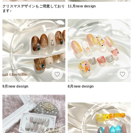
クリスマスデザインもご用意しており
11月new design
ます♪
9月new design
8月new design