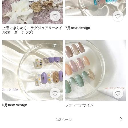
上品にきらめく、ラグジュアリーネイ
7月new design
ル(オーダーチップ）
6月new design
フラワーデザイン
1/2ページ