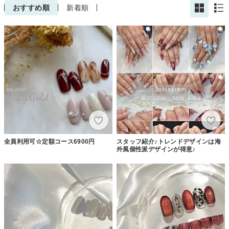
おすすめ順
新着順
全員利用可☆定額コース6900円
スタッフ紹介♪トレンドデザインは海
外風個性派デザインが得意♪