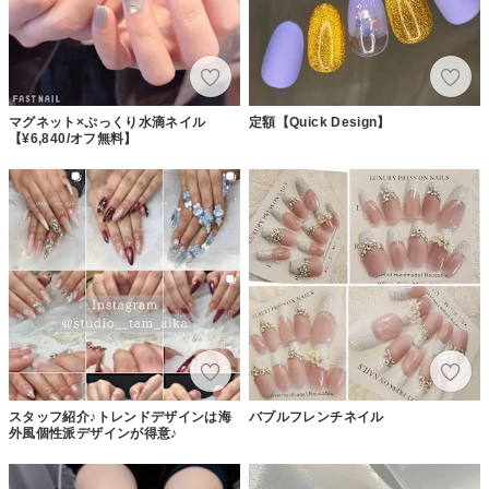
マグネット×ぷっくり水滴ネイル
定額【Quick Design】
【¥6,840/オフ無料】
スタッフ紹介♪トレンドデザインは海
バブルフレンチネイル
外風個性派デザインが得意♪