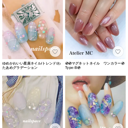
ゆめかわいい星座ネイル/トレンド/わ
💿💿マグネットネイル ワンカラー💿
たあめグラデーション
Type-B💿