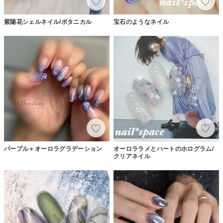
紫陽花シェルネイル/ボタニカル
宝石のようなネイル
パープル＋オーロラグラデーション
オーロララメとハートのホログラム/
クリアネイル