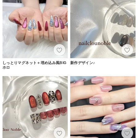
しっとりマグネット＋埋め込み風BIG
新作デザイン♪
ホロ