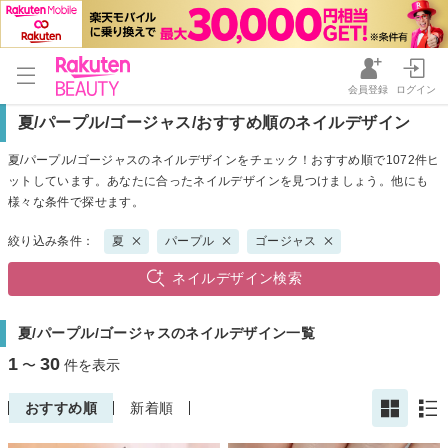
会員登録
ログイン
夏/パープル/ゴージャス/おすすめ順のネイルデザイン
夏/パープル/ゴージャスのネイルデザインをチェック！おすすめ順で1072件ヒ
ットしています。あなたに合ったネイルデザインを見つけましょう。他にも
様々な条件で探せます。
絞り込み条件：
夏
パープル
ゴージャス
ネイルデザイン検索
夏/パープル/ゴージャスのネイルデザイン一覧
1
30
〜
件を表示
おすすめ順
新着順