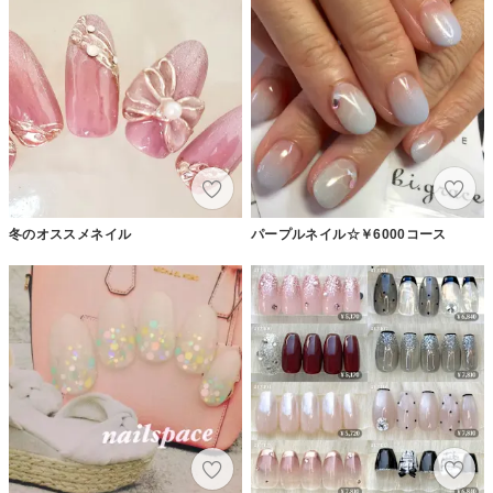
冬のオススメネイル
パープルネイル☆￥6000コース