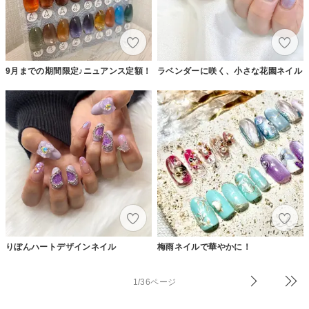
9月までの期間限定♪ニュアンス定額！
ラベンダーに咲く、小さな花園ネイル
りぼんハートデザインネイル
梅雨ネイルで華やかに！
1/36ページ