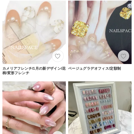
カメリアフレンチ/1月の新デザイン/花
ベージュグラデオフィス/定額制
柄/変形フレンチ