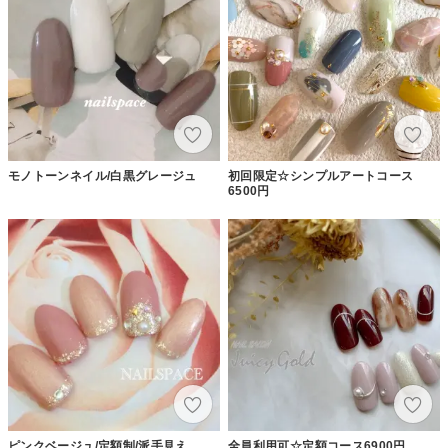
モノトーンネイル/白黒グレージュ
初回限定☆シンプルアートコース
6500円
ピンクベージュ/定額制/派手見え
全員利用可☆定額コース6900円