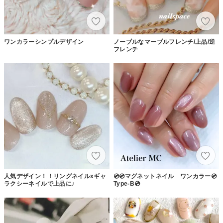
ワンカラーシンプルデザイン
ノーブルなマーブルフレンチ/上品/逆
フレンチ
人気デザイン！！リングネイルxギャ
💿💿マグネットネイル ワンカラー💿
ラクシーネイルで上品に♪
Type-B💿