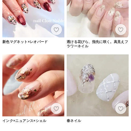
新色マグネット×レオパード
透ける花びら、指先に咲く。高見えフ
ラワーネイル
インク×ニュアンス×シェル
春ネイル