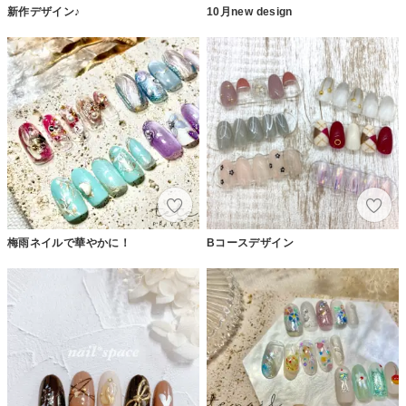
新作デザイン♪
10月new design
梅雨ネイルで華やかに！
Bコースデザイン