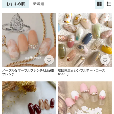
おすすめ順
新着順
ノーブルなマーブルフレンチ/上品/逆
初回限定☆シンプルアートコース
フレンチ
6500円