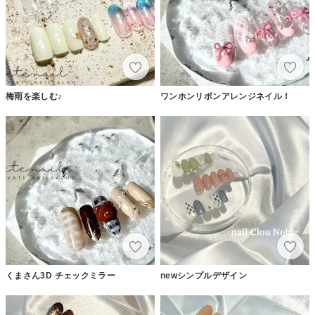
梅雨を楽しむ♪
ワンホンリボンアレンジネイル！
くまさん3D チェックミラー
newシンプルデザイン