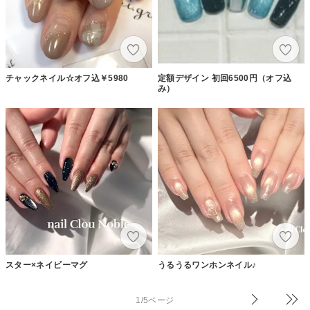
チャックネイル☆オフ込￥5980
定額デザイン 初回6500円（オフ込
み）
スター×ネイビーマグ
うるうるワンホンネイル♪
1/5ページ