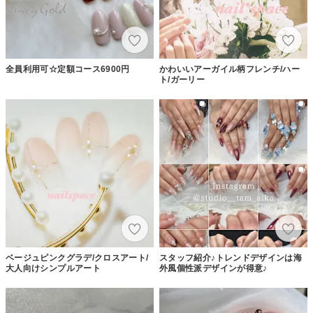
全員利用可☆定額コース6900円
かわいいアーガイル柄フレンチ/ハー
ト/ガーリー
ベージュピンクグラデ/クロスアート/
スタッフ紹介♪トレンドデザインは海
大人向けシンプルアート
外風個性派デザインが得意♪