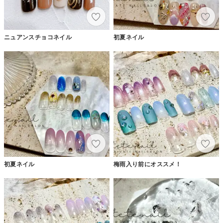
ニュアンスチョコネイル
初夏ネイル
初夏ネイル
梅雨入り前にオススメ！