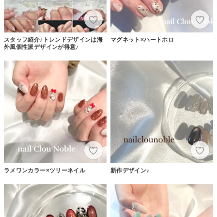
スタッフ紹介♪トレンドデザインは海
マグネット×ハートホロ
外風個性派デザインが得意♪
ラメワンカラー×ツリーネイル
新作デザイン♪