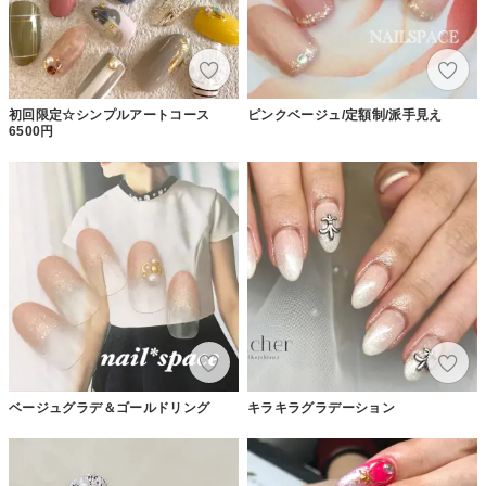
初回限定☆シンプルアートコース
ピンクベージュ/定額制/派手見え
6500円
ベージュグラデ＆ゴールドリング
キラキラグラデーション