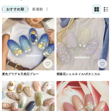
おすすめ順
新着順
夏色グラデ＆天然石ブルー
紫陽花シェルネイル/ボタニカル