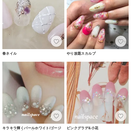
春ネイル
やり放題スカルプ
キラキラ輝くパールホワイト/ゴージ
ピンクグラデ&小花