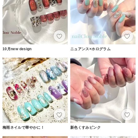
10月new design
ニュアンス×ホログラム
梅雨ネイルで華やかに！
新色くすみピンク