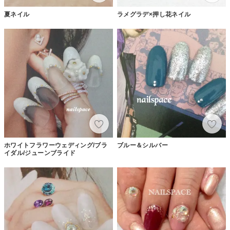
夏ネイル
ラメグラデ×押し花ネイル
ホワイトフラワーウェディング/ブラ
ブルー＆シルバー
イダル/ジューンブライド