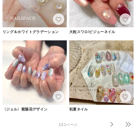
リング＆ホワイトグラデーション
大粒スワロ/ビジューネイル
〈ジェル〉紫陽花デザイン
初夏ネイル
1/11ページ