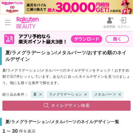
会員登録
ログイン
夏/ラメグラデーション/メタルパーツ/おすすめ順のネイ
ルデザイン
夏/ラメグラデーション/メタルパーツのネイルデザインをチェック！おすすめ
順で317件ヒットしています。あなたに合ったネイルデザインを見つけましょ
う。他にも様々な条件で探せます。
絞り込み条件：
夏
ラメグラデーション
メタルパーツ
ネイルデザイン検索
夏/ラメグラデーション/メタルパーツのネイルデザイン一覧
1
30
〜
件を表示