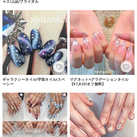
ャス/上品/ブライダル
ギャラクシーネイル/宇宙ネイル/スペ
マグネット×グラデーションネイル
ーシー
【¥7,810/オフ無料】