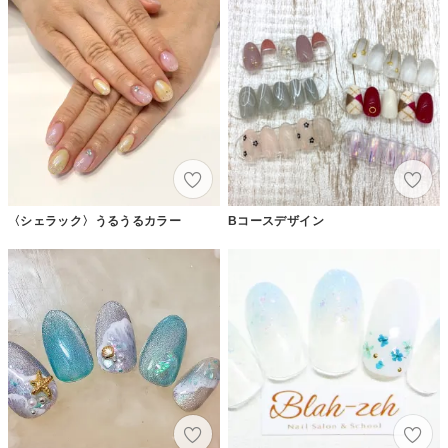
〈シェラック〉うるうるカラー
Bコースデザイン